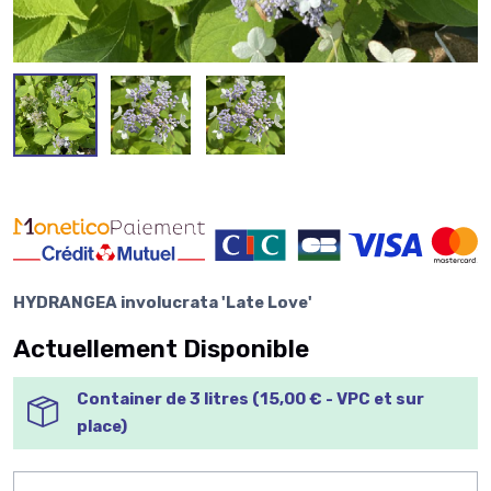
HYDRANGEA involucrata 'Late Love'
Actuellement Disponible
Container de 3 litres (15,00 € - VPC et sur
place)