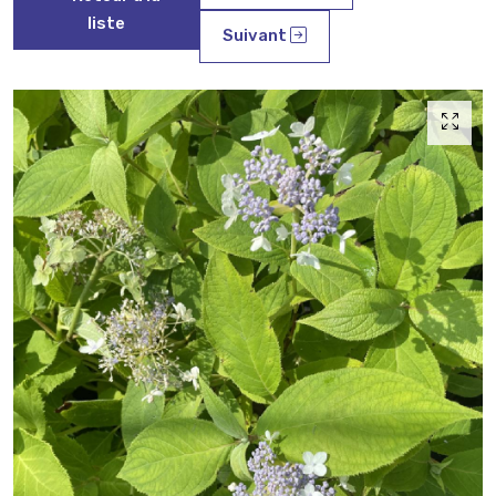
liste
Suivant