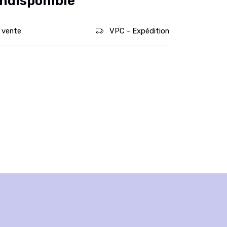
ndisponible
 vente
VPC - Expédition