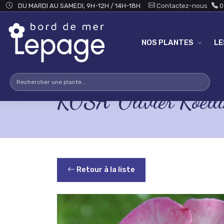
Skip to main content
DU MARDI AU SAMEDI, 9H-12H / 14H-18H
Contactez-nous
0
NOS PLANTES
L
ROSA 'Olivier Roelli
Retour à la liste