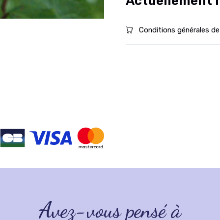
Actuellement i
Conditions générales de
Avez-vous pensé à