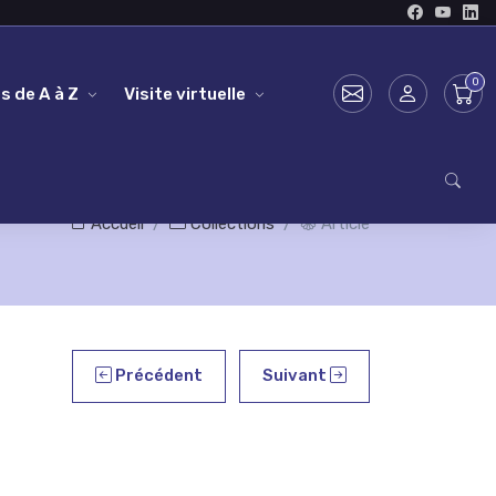
s de A à Z
Visite virtuelle
Accueil
Collections
Article
Précédent
Suivant