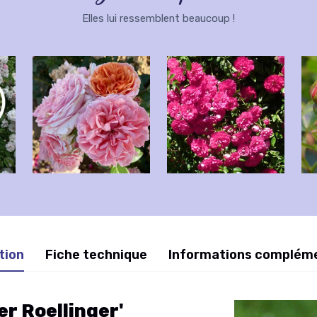
Elles lui ressemblent beaucoup !
tion
Fiche technique
Informations complém
er Roellinger'