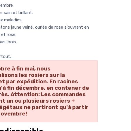
ovembre
 sain et brillant.
ux maladies.
tons jaune veiné, ourlés de rose s'ouvrant en
 et rose.
ous-bois.
rtout.
obre à fin mai, nous
isons les rosiers sur la
et par expédition. En racines
'à fin décembre, en contener de
près. Attention: Les commandes
 un ou plusieurs rosiers +
égétaux ne partiront qu'à partir
novembre!