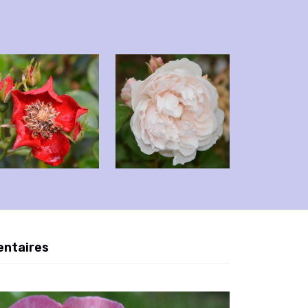
entaires