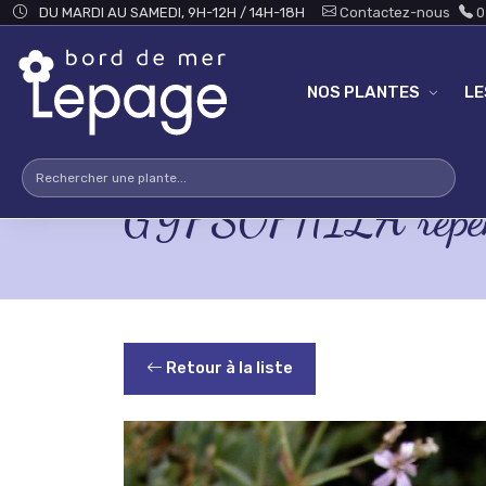
Skip to main content
DU MARDI AU SAMEDI, 9H-12H / 14H-18H
Contactez-nous
0
NOS PLANTES
L
GYPSOPHILA repens
Retour à la liste