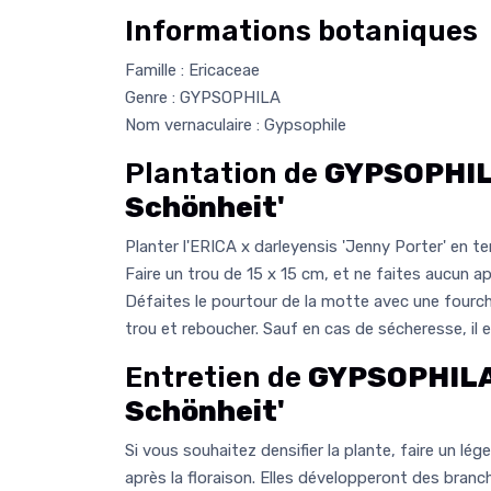
Informations botaniques
Famille : Ericaceae
Genre : GYPSOPHILA
Nom vernaculaire : Gypsophile
Plantation de
GYPSOPHILA
Schönheit'
Planter l'ERICA x darleyensis 'Jenny Porter' en te
Faire un trou de 15 x 15 cm, et ne faites aucun 
Défaites le pourtour de la motte avec une fourch
trou et reboucher. Sauf en cas de sécheresse, il est
Entretien de
GYPSOPHILA 
Schönheit'
Si vous souhaitez densifier la plante, faire un lég
après la floraison. Elles développeront des bran