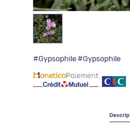
#Gypsophile
#Gypsophile
Descrip