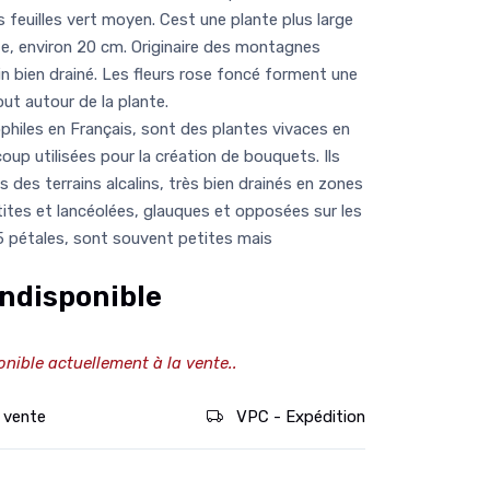
 feuilles vert moyen. Cest une plante plus large
e, environ 20 cm. Originaire des montagnes
rain bien drainé. Les fleurs rose foncé forment une
ut autour de la plante.
iles en Français, sont des plantes vivaces en
oup utilisées pour la création de bouquets. Ils
des terrains alcalins, très bien drainés en zones
etites et lancéolées, glauques et opposées sur les
à 5 pétales, sont souvent petites mais
ndisponible
onible actuellement à la vente..
 vente
VPC - Expédition