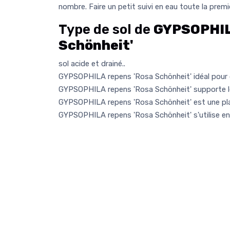
nombre. Faire un petit suivi en eau toute la premi
Type de sol de
GYPSOPHIL
Schönheit'
sol acide et drainé..
GYPSOPHILA repens 'Rosa Schönheit' idéal pour 
GYPSOPHILA repens 'Rosa Schönheit' supporte l
GYPSOPHILA repens 'Rosa Schönheit' est une plan
GYPSOPHILA repens 'Rosa Schönheit' s'utilise en