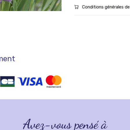
Conditions générales de
ement
Avez-vous pensé à