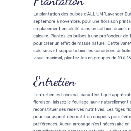
Plantation
La plantation des bulbes d'ALLIUM 'Lavender Bub
septembre à novembre, pour une floraison printa
emplacement ensoleillé dans un sol bien drainé,
calcaire. Plantez les bulbes à une profondeur de
pour créer un effet de masse naturel. Cette var
sols secs et supporte bien les conditions difficil
visuel maximal, plantez-les en groupes de 10 à 1
Entretien
L'entretien est minimal, caractéristique appréciab
floraison, laissez le feuillage jaunir naturellemen
reconstituer ses réserves nutritives. Les tiges f
pour leur aspect décoratif ou coupées pour évit
préférences. Aucun arrosage n'est nécessaire en 