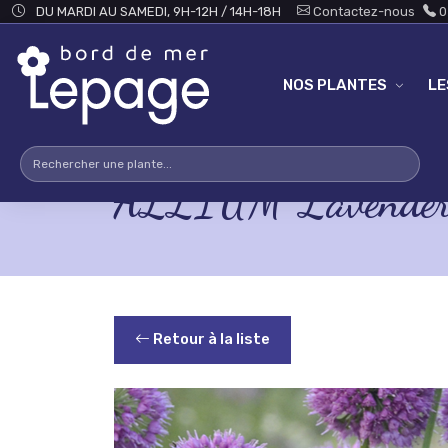
Skip to main content
DU MARDI AU SAMEDI, 9H-12H / 14H-18H
Contactez-nous
0
NOS PLANTES
L
ALLIUM 'Lavender 
Retour à la liste