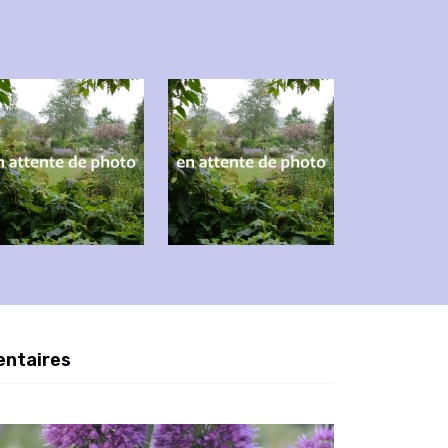
entaires