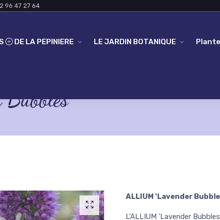
2 96 47 27 64
ES
DE LA PEPINIERE
LE JARDIN BOTANIQUE
Plante
Bubbles'
ALLIUM 'Lavender Bubble
L'ALLIUM 'Lavender Bubbles'