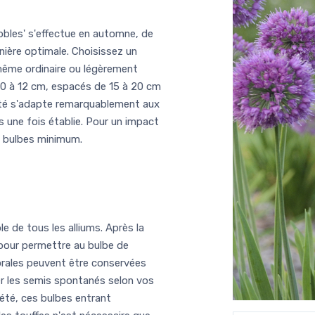
bles' s'effectue en automne, de
nière optimale. Choisissez un
 même ordinaire ou légèrement
 10 à 12 cm, espacés de 15 à 20 cm
iété s'adapte remarquablement aux
es une fois établie. Pour un impact
5 bulbes minimum.
le de tous les alliums. Après la
t pour permettre au bulbe de
lorales peuvent être conservées
er les semis spontanés selon vos
été, ces bulbes entrant