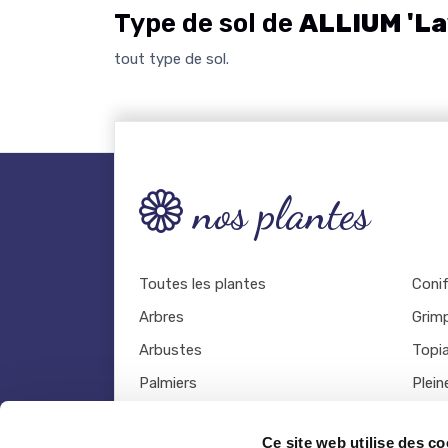
Type de sol de
ALLIUM 'La
tout type de sol.
nos plantes
Toutes les plantes
Coni
Arbres
Grim
Arbustes
Topia
Palmiers
Plein
Bambous
Légu
Ce site web utilise des co