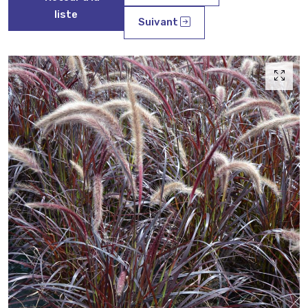
liste
Suivant