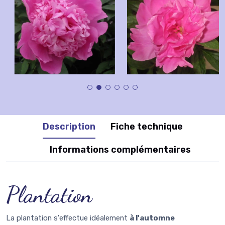
Description
Fiche technique
Informations complémentaires
Plantation
La plantation s'effectue idéalement
à l'automne