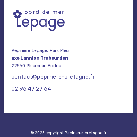
Pépinière Lepage, Park Meur
axe Lannion Trebeurden
22560 Pleumeur-Bodou
contact@pepiniere-bretagne.fr
02 96 47 27 64
© 2026 copyright Pepiniere-bretagne.fr