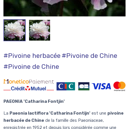
#Pivoine herbacée
#Pivoine de Chine
#Pivoine de Chine
PAEONIA 'Catharina Fontjin'
La
Paeonia lactiflora 'Catharina Fontijn'
est une
pivoine
herbacée de Chine
de la famille des Paeoniaceae,
enregistrée en 1952 et depuis lors considérée comme une