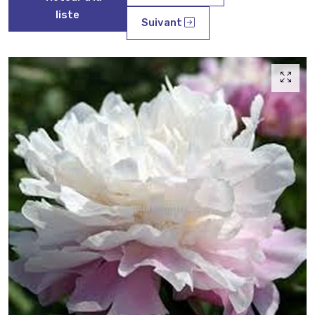
liste
Suivant