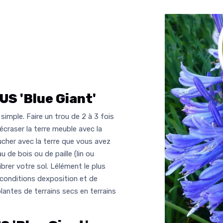
 'Blue Giant'
simple. Faire un trou de 2 à 3 fois
 écraser la terre meuble avec la
her avec la terre que vous avez
 de bois ou de paille (lin ou
ibrer votre sol. Lélément le plus
 conditions dexposition et de
plantes de terrains secs en terrains