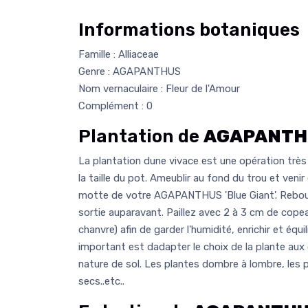
Informations botaniques
Famille : Alliaceae
Genre : AGAPANTHUS
Nom vernaculaire : Fleur de l'Amour
Complément : 0
Plantation de
AGAPANTHUS
La plantation dune vivace est une opération très 
la taille du pot. Ameublir au fond du trou et venir
motte de votre AGAPANTHUS 'Blue Giant'. Rebouc
sortie auparavant. Paillez avec 2 à 3 cm de copeau
chanvre) afin de garder l'humidité, enrichir et équil
important est dadapter le choix de la plante aux
nature de sol. Les plantes dombre à lombre, les 
secs..etc..