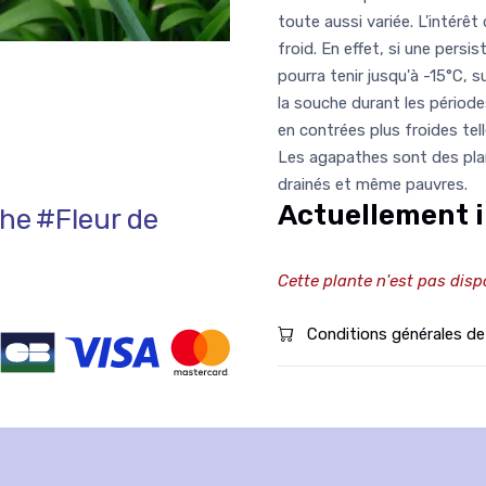
toute aussi variée. L'intérêt
froid. En effet, si une pers
pourra tenir jusqu'à -15°C, 
la souche durant les période
en contrées plus froides tell
Les agapathes sont des plant
drainés et même pauvres.
Actuellement i
he
#Fleur de
Cette plante n'est pas disp
Conditions générales de