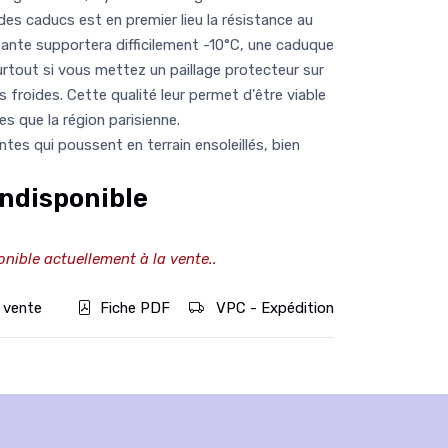
 des caducs est en premier lieu la résistance au
istante supportera difficilement -10°C, une caduque
surtout si vous mettez un paillage protecteur sur
s froides. Cette qualité leur permet d'être viable
es que la région parisienne.
es qui poussent en terrain ensoleillés, bien
ndisponible
onible actuellement à la vente..
 vente
Fiche PDF
VPC - Expédition