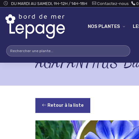
Skip to main content
DU MARDI AU SAMEDI, 9H-12H / 14H-18H
Contactez-nous
0
NOS PLANTES
L
AGAPANTHUS 'Blue
Retour à la liste