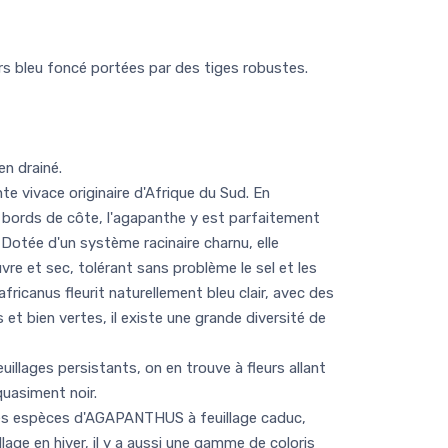
rs bleu foncé portées par des tiges robustes.
en drainé.
 vivace originaire d'Afrique du Sud. En
s bords de côte, l'agapanthe y est parfaitement
Dotée d'un système racinaire charnu, elle
re et sec, tolérant sans problème le sel et les
icanus fleurit naturellement bleu clair, avec des
s et bien vertes, il existe une grande diversité de
llages persistants, on en trouve à fleurs allant
quasiment noir.
es espèces d'AGAPANTHUS à feuillage caduc,
illage en hiver, il y a aussi une gamme de coloris