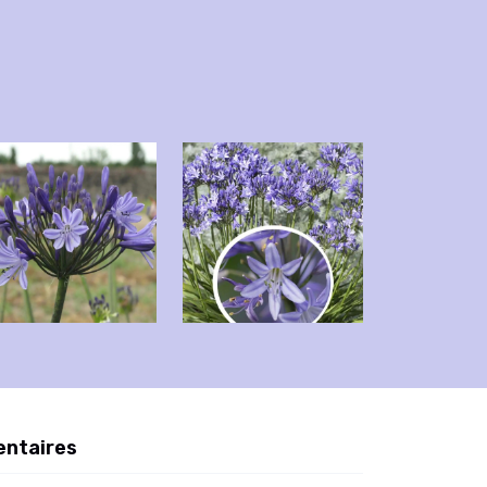
entaires