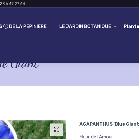
2 96 47 27 64
ES
DE LA PEPINIERE
LE JARDIN BOTANIQUE
Plante
 Giant'
AGAPANTHUS 'Blue Giant
Fleur de l'Amour