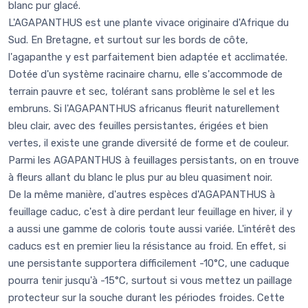
blanc pur glacé.
L'AGAPANTHUS est une plante vivace originaire d'Afrique du
Sud. En Bretagne, et surtout sur les bords de côte,
l'agapanthe y est parfaitement bien adaptée et acclimatée.
Dotée d'un système racinaire charnu, elle s'accommode de
terrain pauvre et sec, tolérant sans problème le sel et les
embruns. Si l'AGAPANTHUS africanus fleurit naturellement
bleu clair, avec des feuilles persistantes, érigées et bien
vertes, il existe une grande diversité de forme et de couleur.
Parmi les AGAPANTHUS à feuillages persistants, on en trouve
à fleurs allant du blanc le plus pur au bleu quasiment noir.
De la même manière, d'autres espèces d'AGAPANTHUS à
feuillage caduc, c'est à dire perdant leur feuillage en hiver, il y
a aussi une gamme de coloris toute aussi variée. L'intérêt des
caducs est en premier lieu la résistance au froid. En effet, si
une persistante supportera difficilement -10°C, une caduque
pourra tenir jusqu'à -15°C, surtout si vous mettez un paillage
protecteur sur la souche durant les périodes froides. Cette