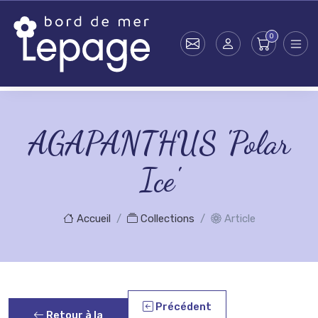
Skip to main content
AGAPANTHUS 'Polar
Ice'
Accueil
Collections
Article
Précédent
Retour à la