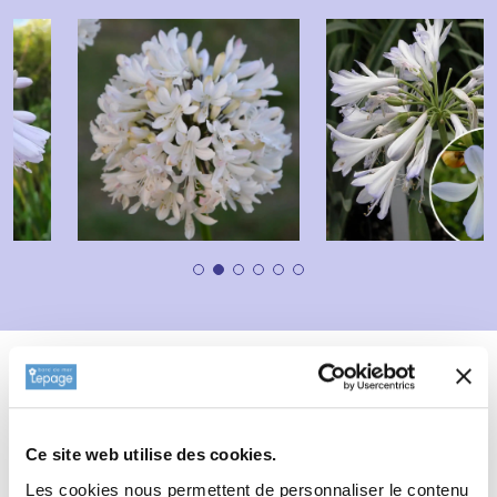
Description
Fiche technique
Informations complémentaires
Ce site web utilise des cookies.
Informations botaniques
Les cookies nous permettent de personnaliser le contenu