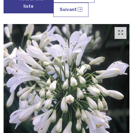
liste
Suivant