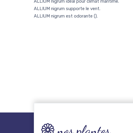
ALLIUM nigrum idéal pour climat maritime.
ALLIUM nigrum supporte le vent.
ALLIUM nigrum est odorante (
).
nos plantes