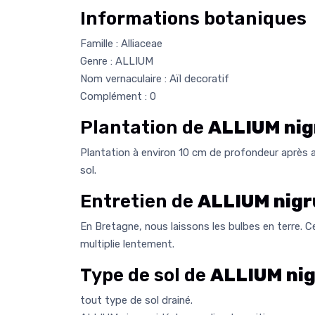
Informations botaniques
Famille : Alliaceae
Genre : ALLIUM
Nom vernaculaire : Aïl decoratif
Complément : 0
Plantation de
ALLIUM ni
Plantation à environ 10 cm de profondeur après
sol.
Entretien de
ALLIUM nig
En Bretagne, nous laissons les bulbes en terre. C
multiplie lentement.
Type de sol de
ALLIUM ni
tout type de sol drainé.