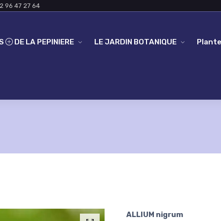
2 96 47 27 64
ES
DE LA PEPINIERE
LE JARDIN BOTANIQUE
Plante
ALLIUM nigrum