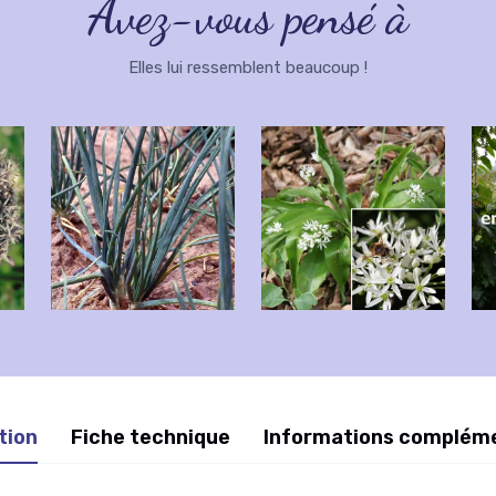
Avez-vous pensé à
Elles lui ressemblent beaucoup !
tion
Fiche technique
Informations complém