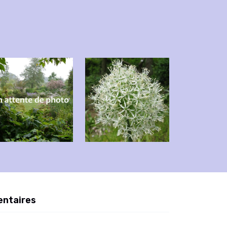
entaires