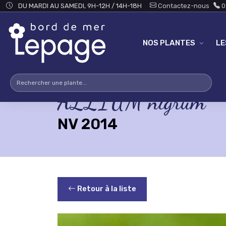
Skip to main content
DU MARDI AU SAMEDI, 9H-12H / 14H-18H
Contactez-nous
0
NOS PLANTES
L
ALLIUM nigrum
NV 2014
Retour à la liste