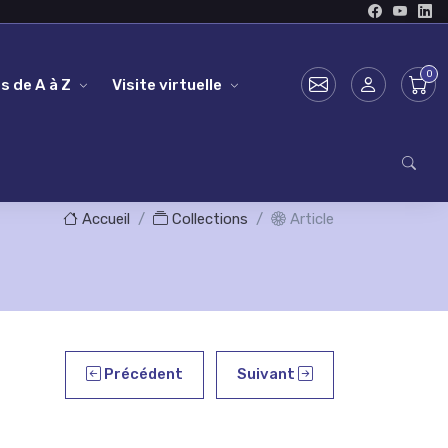
s de A à Z
Visite virtuelle
Accueil
Collections
Article
Précédent
Suivant