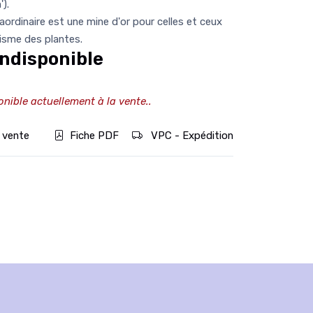
).
ordinaire est une mine d'or pour celles et ceux
hisme des plantes.
ndisponible
onible actuellement à la vente..
 vente
Fiche PDF
VPC - Expédition