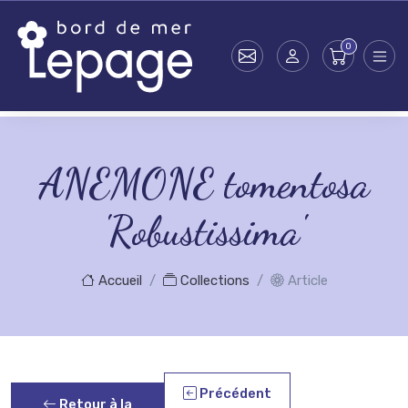
Skip to main content
ANEMONE tomentosa
'Robustissima'
Accueil
Collections
Article
Précédent
Retour à la