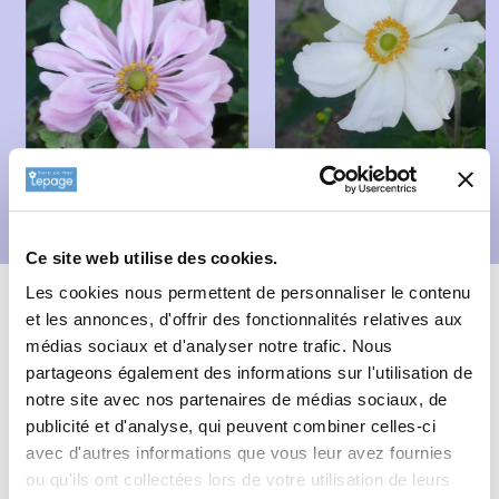
Ce site web utilise des cookies.
Description
Fiche technique
Les cookies nous permettent de personnaliser le contenu
et les annonces, d'offrir des fonctionnalités relatives aux
Informations complémentaires
médias sociaux et d'analyser notre trafic. Nous
partageons également des informations sur l'utilisation de
notre site avec nos partenaires de médias sociaux, de
Informations botaniques
publicité et d'analyse, qui peuvent combiner celles-ci
avec d'autres informations que vous leur avez fournies
Famille : Renonculaceae
ou qu'ils ont collectées lors de votre utilisation de leurs
Genre : ANEMONE