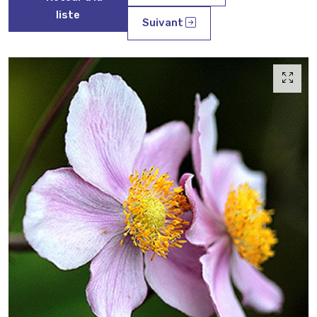
liste
Suivant