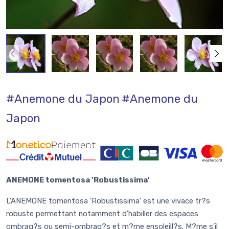
#Anemone du Japon
#Anemone du
Japon
ANEMONE tomentosa 'Robustissima'
L'ANEMONE tomentosa 'Robustissima' est une vivace tr?s
robuste permettant notamment d'habiller des espaces
ombrag?s ou semi-ombrag?s et m?me ensoleill?s. M?me s'il