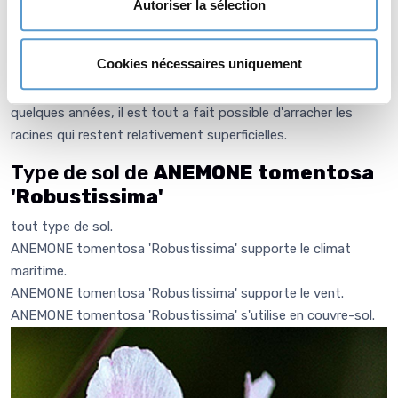
Autoriser la sélection
Les anémone vivaces ne nécessitent aucun entretien
particulier. La partie externe va sécher durant l'hiver, se
Cookies nécessaires uniquement
décomposer et laisser de la place pour la végétation
printanière. Si la plante prend trop d'expension au bout de
quelques années, il est tout a fait possible d'arracher les
racines qui restent relativement superficielles.
Type de sol de
ANEMONE tomentosa
'Robustissima'
tout type de sol.
ANEMONE tomentosa 'Robustissima' supporte le climat
maritime.
ANEMONE tomentosa 'Robustissima' supporte le vent.
ANEMONE tomentosa 'Robustissima' s'utilise en couvre-sol.