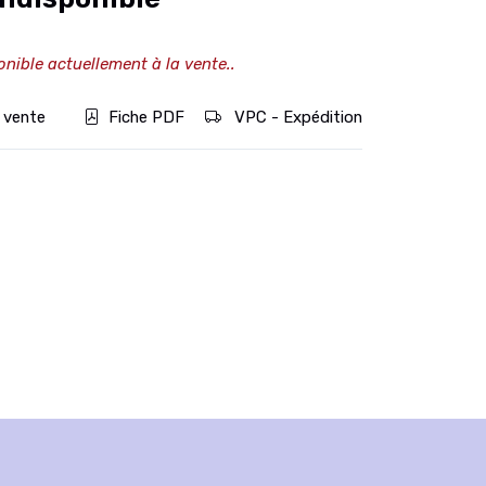
onible actuellement à la vente..
 vente
Fiche PDF
VPC - Expédition