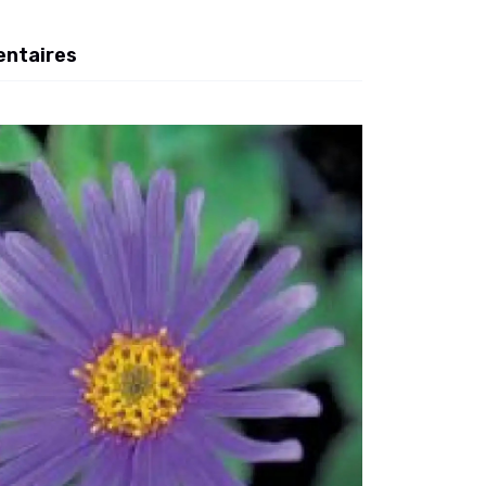
entaires