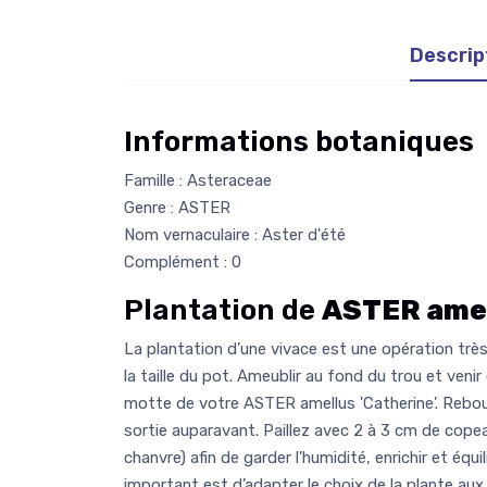
Descrip
Informations botaniques
Famille : Asteraceae
Genre : ASTER
Nom vernaculaire : Aster d'été
Complément : 0
Plantation de
ASTER amel
La plantation d’une vivace est une opération très 
la taille du pot. Ameublir au fond du trou et venir
motte de votre ASTER amellus 'Catherine'. Rebou
sortie auparavant. Paillez avec 2 à 3 cm de copeau
chanvre) afin de garder l'humidité, enrichir et équil
important est d’adapter le choix de la plante aux