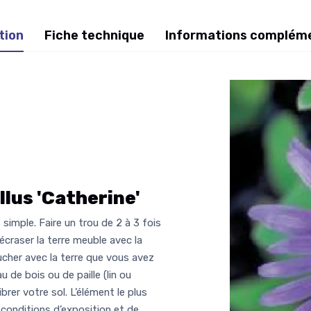
tion
Fiche technique
Informations complém
lus 'Catherine'
simple. Faire un trou de 2 à 3 fois
 écraser la terre meuble avec la
cher avec la terre que vous avez
 de bois ou de paille (lin ou
ibrer votre sol. L’élément le plus
 conditions d’exposition et de