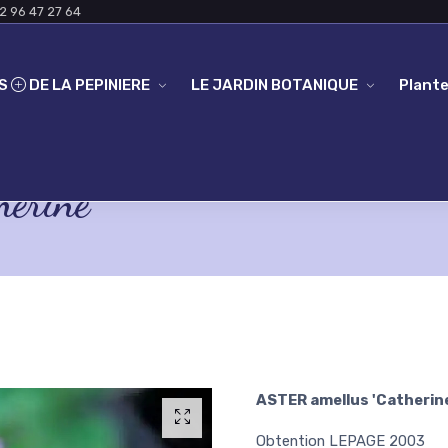
2 96 47 27 64
ES
DE LA PEPINIERE
LE JARDIN BOTANIQUE
Plante
erine'
ASTER amellus 'Catherin
Obtention LEPAGE 2003