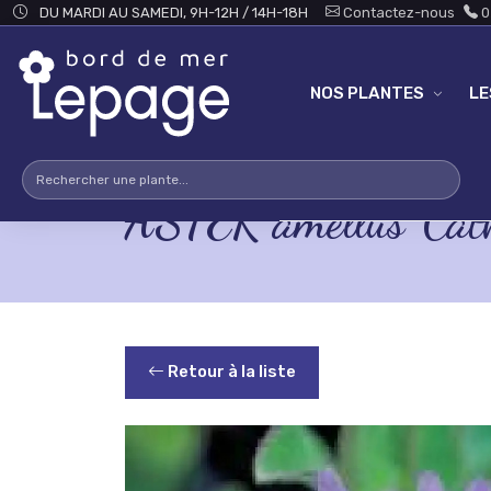
Skip to main content
DU MARDI AU SAMEDI, 9H-12H / 14H-18H
Contactez-nous
0
NOS PLANTES
L
ASTER amellus 'Cath
Retour à la liste