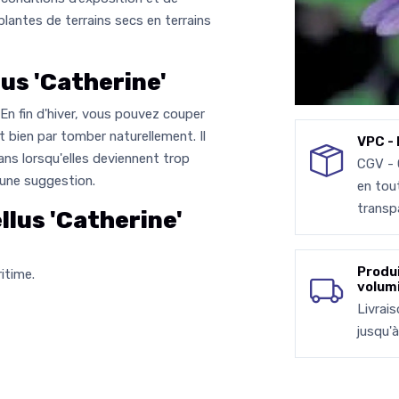
plantes de terrains secs en terrains
us 'Catherine'
. En fin d'hiver, vous pouvez couper
t bien par tomber naturellement. Il
VPC - 
 ans lorsqu'elles deviennent trop
CGV -
 une suggestion.
en tou
transp
lus 'Catherine'
Produ
itime.
volum
Livrai
jusqu'