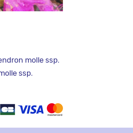
ndron molle ssp.
olle ssp.