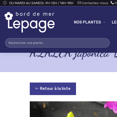
Skip to main content
DU MARDI AU SAMEDI, 9H-12H / 14H-18H
Contactez-nous
0
NOS PLANTES
L
AZALEA japonica 'B
Retour à la liste