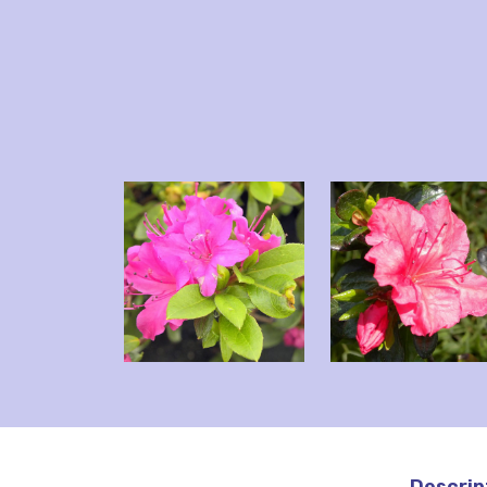
Descrip