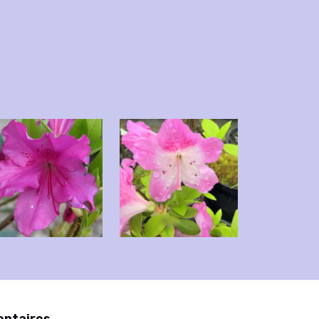
entaires