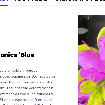
onica 'Blue
 sera ameublie, mieux se
quelques poignées de Bochevo ou de
rre au fond du trou que vous allez
nt, il faut défaire délicatement le
référence à l'aide d'une fourchette.
 Si vous navez pas de Bochevo ni