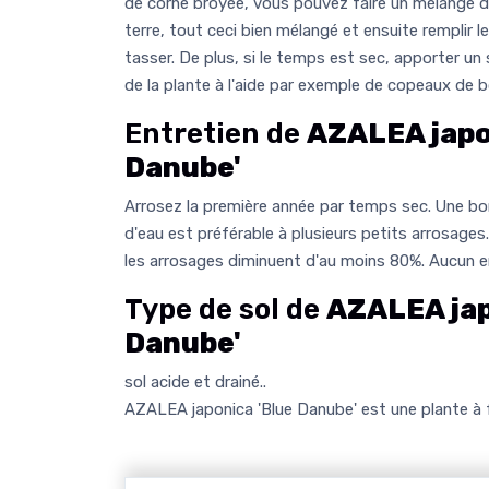
de corne broyée, vous pouvez faire un mélange d
terre, tout ceci bien mélangé et ensuite remplir 
tasser. De plus, si le temps est sec, apporter un s
de la plante à l'aide par exemple de copeaux de bo
Entretien de
AZALEA japo
Danube'
Arrosez la première année par temps sec. Une bon
d'eau est préférable à plusieurs petits arrosages
les arrosages diminuent d'au moins 80%. Aucun ent
Type de sol de
AZALEA jap
Danube'
sol acide et drainé..
AZALEA japonica 'Blue Danube' est une plante à f