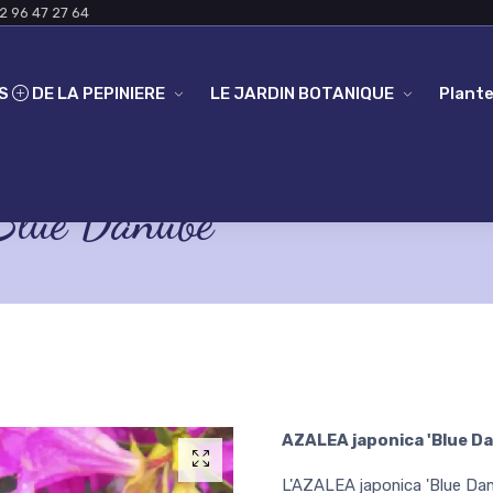
2 96 47 27 64
ES
DE LA PEPINIERE
LE JARDIN BOTANIQUE
Plante
lue Danube'
AZALEA japonica 'Blue D
L'AZALEA japonica 'Blue Danu