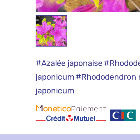
#Azalée japonaise
#Rhodode
japonicum
#Rhododendron m
japonicum