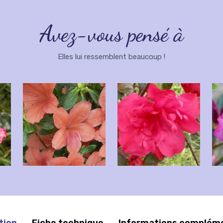
Avez-vous pensé à
Elles lui ressemblent beaucoup !
tion
Fiche technique
Informations complém