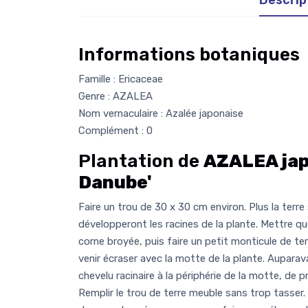
Informations botaniques
Famille : Ericaceae
Genre : AZALEA
Nom vernaculaire : Azalée japonaise
Complément : 0
Plantation de
AZALEA jap
Danube'
Faire un trou de 30 x 30 cm environ. Plus la terre
développeront les racines de la plante. Mettre 
corne broyée, puis faire un petit monticule de te
venir écraser avec la motte de la plante. Auparava
chevelu racinaire à la périphérie de la motte, de p
Remplir le trou de terre meuble sans trop tasser.