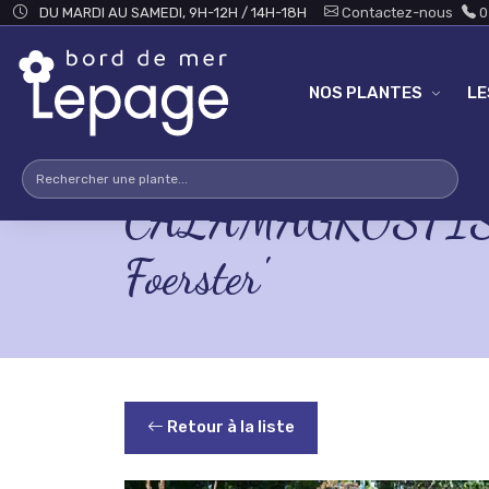
Skip to main content
DU MARDI AU SAMEDI, 9H-12H / 14H-18H
Contactez-nous
0
NOS PLANTES
L
CALAMAGROSTIS x 
Foerster'
Retour à la liste