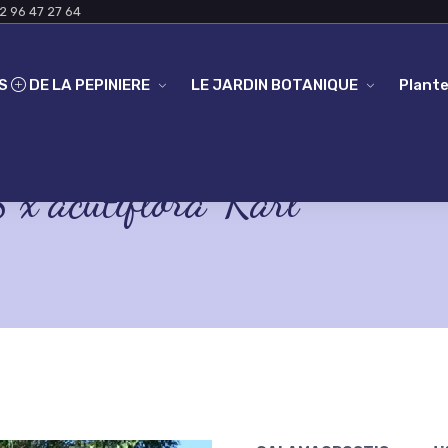
2 96 47 27 64
ES
DE LA PEPINIERE
LE JARDIN BOTANIQUE
Plante
acutiflora 'Karl