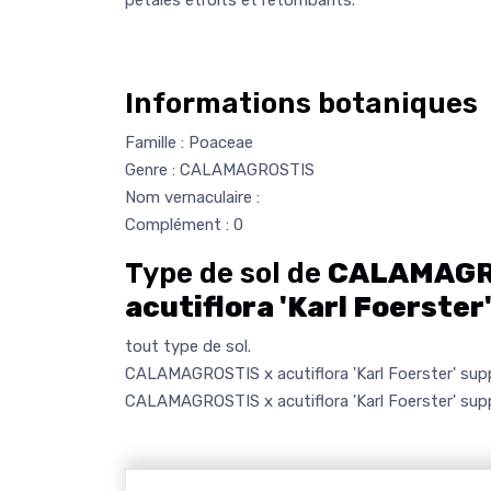
Informations botaniques
Famille : Poaceae
Genre : CALAMAGROSTIS
Nom vernaculaire :
Complément : 0
Type de sol de
CALAMAGR
acutiflora 'Karl Foerster
tout type de sol.
CALAMAGROSTIS x acutiflora 'Karl Foerster' supp
CALAMAGROSTIS x acutiflora 'Karl Foerster' supp