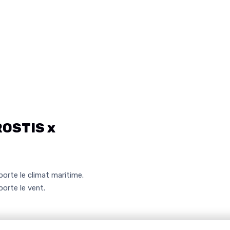
OSTIS x
'
orte le climat maritime.
orte le vent.