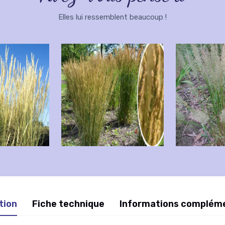
Elles lui ressemblent beaucoup !
tion
Fiche technique
Informations complém