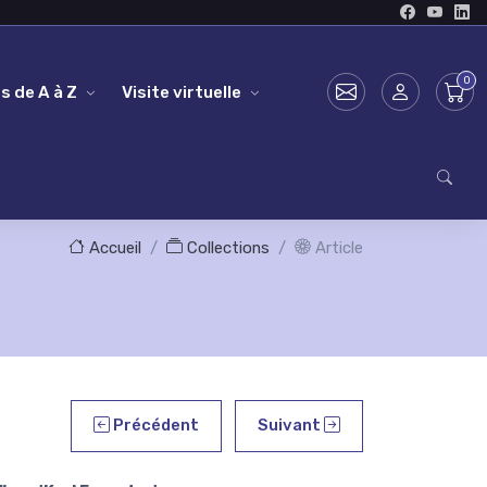
s de A à Z
Visite virtuelle
Accueil
Collections
Article
Précédent
Suivant