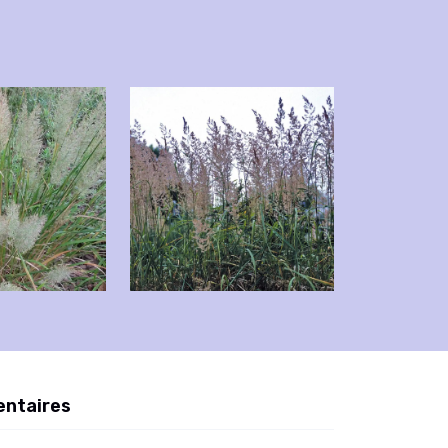
entaires