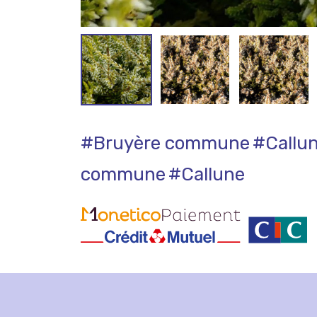
#Bruyère commune
#Callu
commune
#Callune