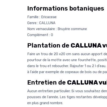
Informations botaniques
Famille : Ericaceae
Genre : CALLUNA
Nom vernaculaire : Bruyère commune
Complément : 0
Plantation de
CALLUNA vu
Faire un trou de 20 x20 cm sans aucun apport de
pourtour de la motte avec une fourchette, posit
dans le trou et reboucher. Rajouter 1 ou 2 l d'eau. 
à l'aide par exemple de copeaux de bois ou de pai
Entretien de
CALLUNA vul
Aucun entretien particulier. Si vous souhaitez densi
pousses de l'année. Les tiges restantes dévelo
en plus grand nombre.