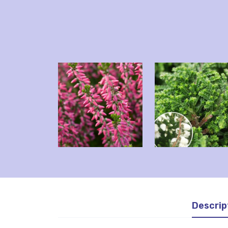
Descrip