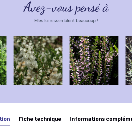
Avez-vous pensé à
Elles lui ressemblent beaucoup !
tion
Fiche technique
Informations complém