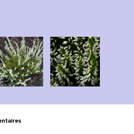
entaires