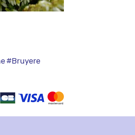
ne
#Bruyere