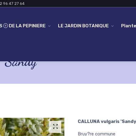
2 96 47 27 64
ES
DE LA PEPINIERE
LE JARDIN BOTANIQUE
Plante
'Sandy'
CALLUNA vulgaris 'Sandy
Bruy?re commune