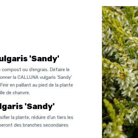
lgaris 'Sandy'
 compost ou d’engrais. Défaire le
ionner la CALLUNA vulgaris 'Sandy'
Finir en paillant au pied de la plante
lle de chanvre.
garis 'Sandy'
fier la plante, réduire d'un tiers les
pperont des branches secondaires