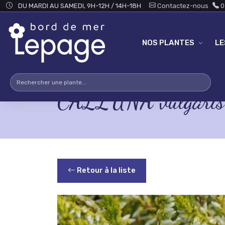
Skip to main content
DU MARDI AU SAMEDI, 9H-12H / 14H-18H
Contactez-nous
0
NOS PLANTES
L
CALLUNA vulgaris 
Retour à la liste