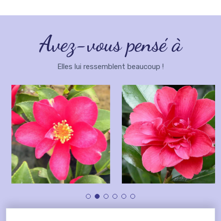
Avez-vous pensé à
Elles lui ressemblent beaucoup !