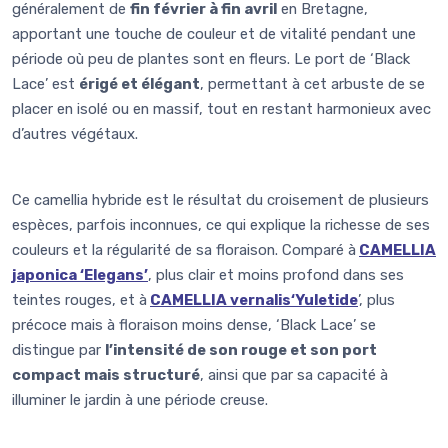
généralement de
fin février à fin avril
en Bretagne,
apportant une touche de couleur et de vitalité pendant une
période où peu de plantes sont en fleurs. Le port de ‘Black
Lace’ est
érigé et élégant
, permettant à cet arbuste de se
placer en isolé ou en massif, tout en restant harmonieux avec
d’autres végétaux.
Ce camellia hybride est le résultat du croisement de plusieurs
espèces, parfois inconnues, ce qui explique la richesse de ses
couleurs et la régularité de sa floraison. Comparé à
CAMELLIA
japonica ‘Elegans
’
, plus clair et moins profond dans ses
teintes rouges, et à
CAMELLIA vernalis‘Yuletide
’, plus
précoce mais à floraison moins dense, ‘Black Lace’ se
distingue par
l’intensité de son rouge et son port
compact mais structuré
, ainsi que par sa capacité à
illuminer le jardin à une période creuse.