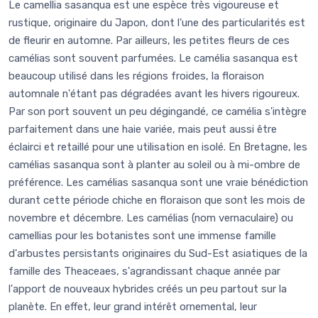
Le camellia sasanqua est une espèce très vigoureuse et
rustique, originaire du Japon, dont l'une des particularités est
de fleurir en automne. Par ailleurs, les petites fleurs de ces
camélias sont souvent parfumées. Le camélia sasanqua est
beaucoup utilisé dans les régions froides, la floraison
automnale n'étant pas dégradées avant les hivers rigoureux.
Par son port souvent un peu dégingandé, ce camélia s'intègre
parfaitement dans une haie variée, mais peut aussi être
éclairci et retaillé pour une utilisation en isolé. En Bretagne, les
camélias sasanqua sont à planter au soleil ou à mi-ombre de
préférence. Les camélias sasanqua sont une vraie bénédiction
durant cette période chiche en floraison que sont les mois de
novembre et décembre. Les camélias (nom vernaculaire) ou
camellias pour les botanistes sont une immense famille
d'arbustes persistants originaires du Sud-Est asiatiques de la
famille des Theaceaes, s'agrandissant chaque année par
l'apport de nouveaux hybrides créés un peu partout sur la
planète. En effet, leur grand intérêt ornemental, leur