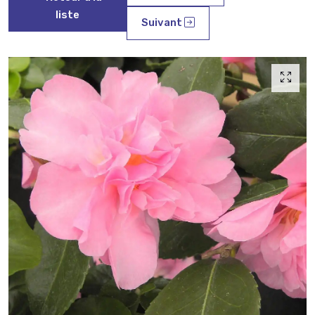
liste
Suivant