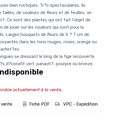
es bien rustiques. Tr?s spectaculaires, ils
tailles, de couleurs de fleurs et de feuilles, un
?. Ce sont des plantes qui ont fait l'objet de
 de jouer sur les couleurs qui sont pour la
s. Larges bouquets de fleurs de 5 ? 7 cm de
boyantes dans les tons rouges, roses, orange ou
tachet?es.
longues se dressant le long de la tige recouverte
 tr?s d?coratif vert, panach?, pourpre ou bronze.
ndisponible
onible actuellement à la vente..
 vente
Fiche PDF
VPC - Expédition