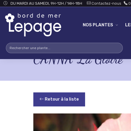
Skip to main content
DU MARDI AU SAMEDI, 9H-12H / 14H-18H
Contactez-nous
0
NOS PLANTES
L
CANNA 'La Gloire'
Retour à la liste