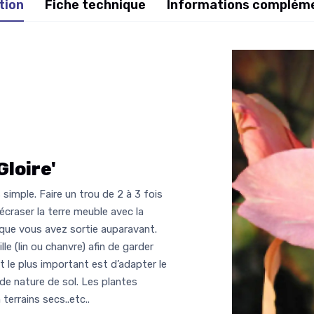
tion
Fiche technique
Informations complém
loire'
simple. Faire un trou de 2 à 3 fois
 écraser la terre meuble avec la
que vous avez sortie auparavant.
le (lin ou chanvre) afin de garder
ent le plus important est d’adapter le
 de nature de sol. Les plantes
terrains secs..etc..