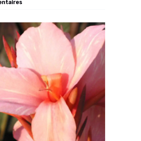
entaires