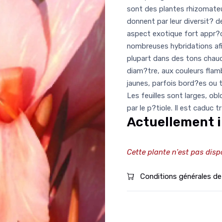
sont des plantes rhizomateus
donnent par leur diversit? de 
aspect exotique fort appr?ci
nombreuses hybridations afin
plupart dans des tons chaud
diam?tre, aux couleurs flam
jaunes, parfois bord?es ou 
Les feuilles sont larges, ob
par le p?tiole. Il est caduc
Actuellement i
Cette plante n'est pas disp
Conditions générales de