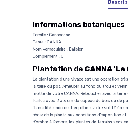
Descrip
Informations botaniques
Famille : Cannaceae
Genre : CANNA
Nom vernaculaire : Balisier
Complément : 0
Plantation de
CANNA 'La G
La plantation d’une vivace est une opération très 
la taille du pot. Ameublir au fond du trou et venir
motte de votre CANNA. Reboucher avec la terre 
Paillez avec 2 à 3 cm de copeau de bois ou de pail
l'humidité, enrichir et équilibrer votre sol. L’élém
choix de la plante aux conditions d’exposition et
d’ombre à l’ombre, les plantes de terrains secs en 