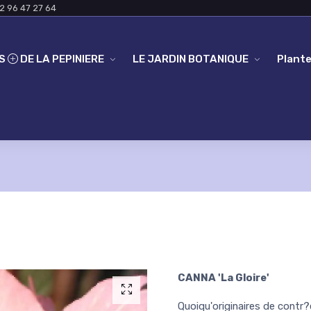
2 96 47 27 64
ES
DE LA PEPINIERE
LE JARDIN BOTANIQUE
Plante
CANNA 'La Gloire'
Quoiqu'originaires de contr