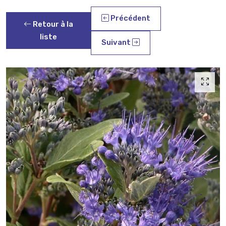
Précédent
Retour à la
liste
Suivant