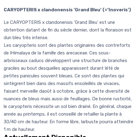
CARYOPTERIS x clandonensis 'Grand Bleu' (='Inoveris')
Le CARYOPTERIS x clandonensis 'Grand Bleu' est une
obtention datant de fin du siècle dernier, dont la floraison est
dun bleu très intense.
Les caryopteris sont des plantes originaires des contreforts
de lHimalaya de la famille des arecaceae. Ces sous-
arbrisseaux caducs développent une structure de branches
graciles au bout desquelles apparaissent durant lété de
petites panicules souvent bleues. Ce sont des plantes qui
sintègrent bien dans des massifs ensoleillés de vivaces,
faisant merveille daoût à octobre, grâce à cette diversité de
nuances de bleus mais aussi de feuillages. De bonne rusticité,
le caryopteris nécessite un sol bien drainé. En général, chaque
année au printemps, il est conseillé de retailler la plante à
30/40 cm de hauteur. En forme libre, larbuste pourra atteindre
1 m de hauteur.