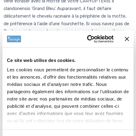
venir écraser avec la motte de votre CARYOPTERIS x
clandonensis 'Grand Bleu'. Auparavant, il faut défaire
délicatement le chevelu racinaire à la périphérie de la motte,
de préférence à l'aide d'une fourchette. Si vous navez pas de
Bochevo ni de corne broyée, vous pouvez faire un mélange
d1/3 de VIVIMUS pour 2/3 de votre terre, tout ceci bien
mélangé et ensuite remplir le trou avec ce mélange sans trop
tasser.. Si le temps est sec, apporter un seau d'eau. Paillez
Ce site web utilise des cookies.
avec 4 à 6 cm de copeau de bois ou de paille (lin ou chanvre)
afin de garder l'humidité, enrichir et équilibrer votre sol.
Les cookies nous permettent de personnaliser le contenu
et les annonces, d'offrir des fonctionnalités relatives aux
Entretien de
CARYOPTERIS x
médias sociaux et d'analyser notre trafic. Nous
clandonensis 'Grand Bleu'
partageons également des informations sur l'utilisation de
(='Inoveris')
notre site avec nos partenaires de médias sociaux, de
publicité et d'analyse, qui peuvent combiner celles-ci
Arrosez la première année par temps sec. Une bonne fois tous
avec d'autres informations que vous leur avez fournies
les 15 jours avec 5l d'eau est préférable à plusieurs petits
ou qu'ils ont collectées lors de votre utilisation de leurs
arrosages. Si vous avez paillé correctement, les arrosages
services.
diminuent d'au moins 80%. Aucun entretien particulier. Au