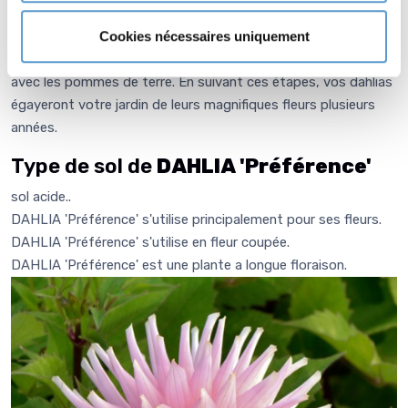
gelée. Nettoyez-les, laissez-les sécher pendant quelques
Cookies nécessaires uniquement
jours, puis entreposez-les dans un endroit frais et sombre
jusqu'au printemps suivant, comme le faisaient nos aïeux
avec les pommes de terre. En suivant ces étapes, vos dahlias
égayeront votre jardin de leurs magnifiques fleurs plusieurs
années.
Type de sol de
DAHLIA 'Préférence'
sol acide..
DAHLIA 'Préférence' s'utilise principalement pour ses fleurs.
DAHLIA 'Préférence' s'utilise en fleur coupée.
DAHLIA 'Préférence' est une plante a longue floraison.