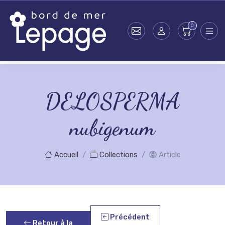
Skip to main content
DELOSPERMA
nubigenum
Accueil
Collections
Article
Précédent
Retour à la