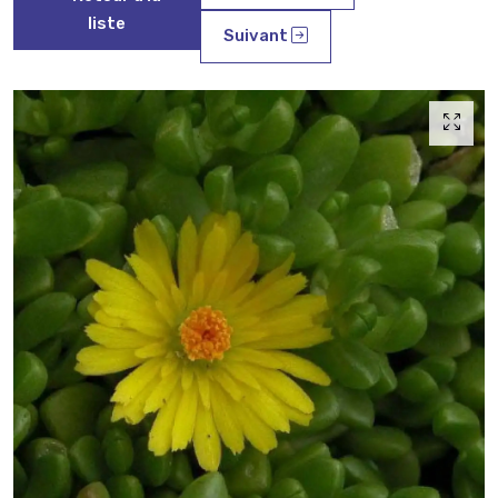
liste
Suivant