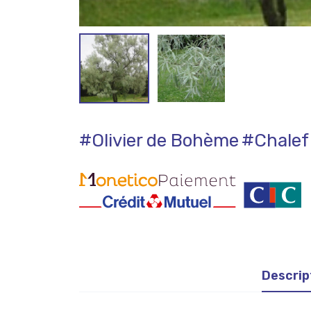
#Olivier de Bohème
#Chalef
Descrip