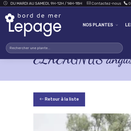
Skip to main content
DU MARDI AU SAMEDI, 9H-12H / 14H-18H
Contactez-nous
0
NOS PLANTES
L
ELAEAGNUS angust
Retour à la liste