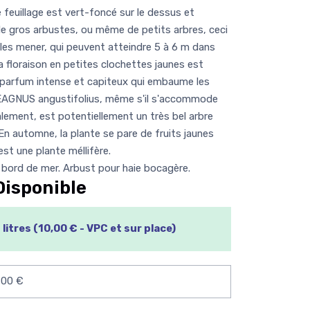
 feuillage est vert-foncé sur le dessus et
de gros arbustes, ou même de petits arbres, ceci
les mener, qui peuvent atteindre 5 à 6 m dans
la floraison en petites clochettes jaunes est
 parfum intense et capiteux qui embaume les
LAEAGNUS angustifolius, même s'il s'accommode
lement, est potentiellement un très bel arbre
 En automne, la plante se pare de fruits jaunes
est une plante méllifère.
e bord de mer. Arbust pour haie bocagère.
Disponible
litres (10,00 € - VPC et sur place)