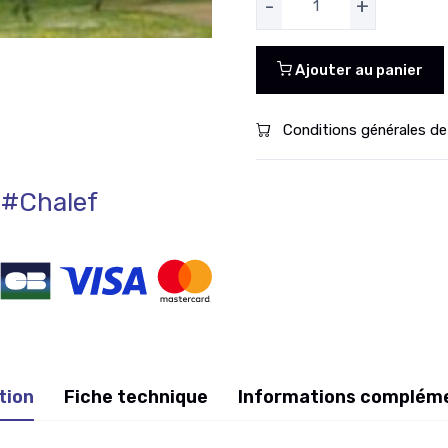
-
+
Ajouter au panier
Conditions générales de
#Chalef
tion
Fiche technique
Informations complém