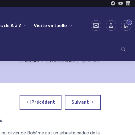
s de A à Z
Visite virtuelle
Accueil
Collections
Article
Précédent
Suivant
s
ou olivier de Bohème est un arbuste caduc de la