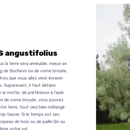
 angustifolius
lus la terre sera ameublie, mieux se
 kg de Bochevo ou de corne broyée,
trou que vous allez venir écraser
 Auparavant, il faut défaire
e la motte, de préférence à l'aide
 ni de corne broyée, vous pouvez
tre terre, tout ceci bien mélangé
rop tasser. Si le temps est sec,
opeau de bois ou de paille (lin ou
ibrer votre sol.