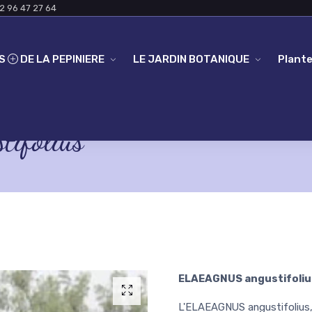
2 96 47 27 64
ES
DE LA PEPINIERE
LE JARDIN BOTANIQUE
Plante
ifolius
ELAEAGNUS angustifoliu
L'ELAEAGNUS angustifolius, 