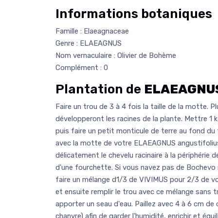
Informations botaniques
Famille : Elaeagnaceae
Genre : ELAEAGNUS
Nom vernaculaire : Olivier de Bohème
Complément : 0
Plantation de
ELAEAGNUS
Faire un trou de 3 à 4 fois la taille de la motte. P
développeront les racines de la plante. Mettre 1
puis faire un petit monticule de terre au fond du 
avec la motte de votre ELAEAGNUS angustifolius.
délicatement le chevelu racinaire à la périphérie d
d'une fourchette. Si vous navez pas de Bochevo
faire un mélange d1/3 de VIVIMUS pour 2/3 de vo
et ensuite remplir le trou avec ce mélange sans t
apporter un seau d'eau. Paillez avec 4 à 6 cm de c
chanvre) afin de garder l'humidité, enrichir et équil