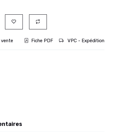
 vente
Fiche PDF
VPC - Expédition
entaires