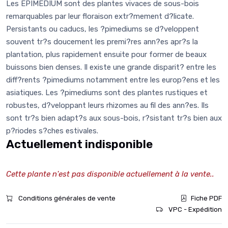
Les EPIMEDIUM sont des plantes vivaces de sous-bois
remarquables par leur floraison extr?mement d?licate.
Persistants ou caducs, les ?pimediums se d?veloppent
souvent tr?s doucement les premi?res ann?es apr?s la
plantation, plus rapidement ensuite pour former de beaux
buissons bien denses. Il existe une grande disparit? entre les
diff?rents ?pimediums notamment entre les europ?ens et les
asiatiques. Les ?pimediums sont des plantes rustiques et
robustes, d?veloppant leurs rhizomes au fil des ann?es. Ils
sont tr?s bien adapt?s aux sous-bois, r?sistant tr?s bien aux
p?riodes s?ches estivales.
Actuellement indisponible
Cette plante n'est pas disponible actuellement à la vente..
Conditions générales de vente
Fiche PDF
VPC - Expédition