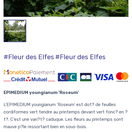
#Fleur des Elfes
#Fleur des Elfes
EPIMEDIUM youngianum 'Roseum'
L'EPIMEDIUM youngianum 'Roseum' est dot? de feuilles
cordiformes vert tendre au printemps devant vert fonc? en ?
t?. C'est une vari?t? caduque. Les fleurs au printemps sont
mauve p?le ressortant bien en sous-bois.