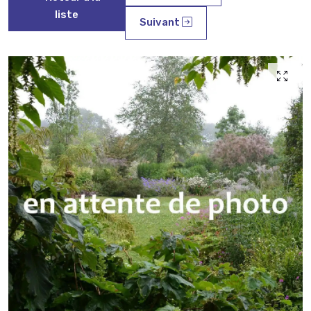
liste
Suivant