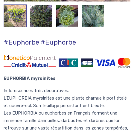
#Euphorbe
#Euphorbe
EUPHORBIA myrsinites
Inflorescences très décoratives.
L'EUPHORBIA myrsinites est une plante charnue à port étalé
et couvre-sol. Son feuillage persistant est bleuté.
Les EUPHORBIA ou euphorbes en Français forment une
immense famille dannuelles, darbustes et darbres que lon
retrouve sur une vaste répartition dans les zones tempérées,