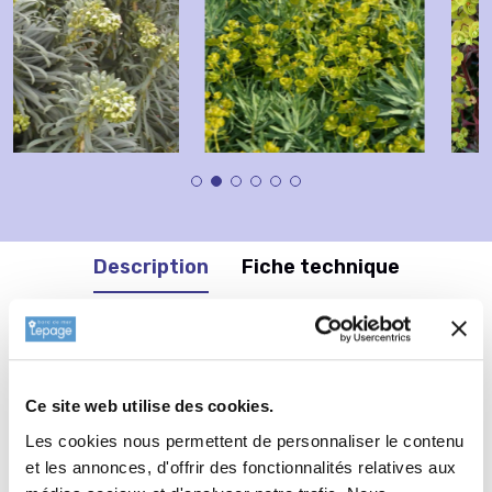
Description
Fiche technique
Informations complémentaires
Informations botaniques
Ce site web utilise des cookies.
Famille : Euphorbiaceae
Les cookies nous permettent de personnaliser le contenu
Genre : EUPHORBIA
et les annonces, d'offrir des fonctionnalités relatives aux