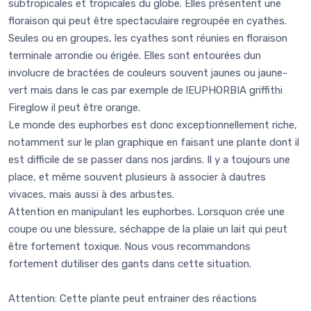
subtropicales et tropicales du globe. Elles présentent une
floraison qui peut être spectaculaire regroupée en cyathes.
Seules ou en groupes, les cyathes sont réunies en floraison
terminale arrondie ou érigée. Elles sont entourées dun
involucre de bractées de couleurs souvent jaunes ou jaune-
vert mais dans le cas par exemple de lEUPHORBIA griffithi
Fireglow il peut être orange.
Le monde des euphorbes est donc exceptionnellement riche,
notamment sur le plan graphique en faisant une plante dont il
est difficile de se passer dans nos jardins. Il y a toujours une
place, et même souvent plusieurs à associer à dautres
vivaces, mais aussi à des arbustes.
Attention en manipulant les euphorbes. Lorsquon crée une
coupe ou une blessure, séchappe de la plaie un lait qui peut
être fortement toxique. Nous vous recommandons
fortement dutiliser des gants dans cette situation.
Attention: Cette plante peut entrainer des réactions