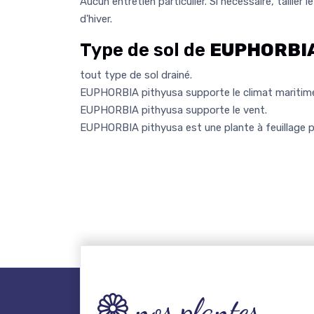
Aucun entretien particulier. Si nécessaire, tailler 
d'hiver.
Type de sol de
EUPHORBIA
tout type de sol drainé.
EUPHORBIA pithyusa supporte le climat maritim
EUPHORBIA pithyusa supporte le vent.
EUPHORBIA pithyusa est une plante à feuillage p
nos plantes