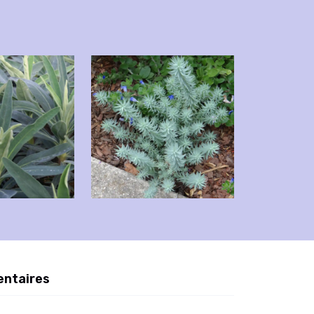
entaires