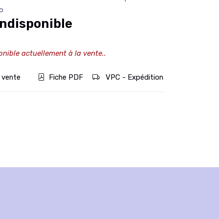
fo
ndisponible
onible actuellement à la vente..
 vente
Fiche PDF
VPC - Expédition