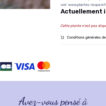
voir: www.plantes-risque.in
Actuellement i
Cette plante n'est pas disp
Conditions générales de
Avez-vous pensé à