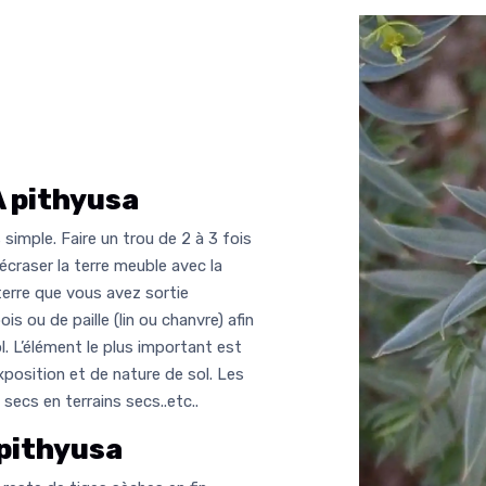
 pithyusa
simple. Faire un trou de 2 à 3 fois
 écraser la terre meuble avec la
rre que vous avez sortie
s ou de paille (lin ou chanvre) afin
ol. L’élément le plus important est
xposition et de nature de sol. Les
secs en terrains secs..etc..
pithyusa