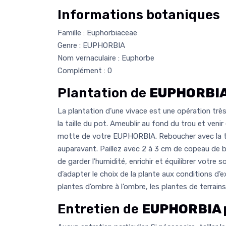
Informations botaniques
Famille : Euphorbiaceae
Genre : EUPHORBIA
Nom vernaculaire : Euphorbe
Complément : 0
Plantation de
EUPHORBIA
La plantation d’une vivace est une opération très 
la taille du pot. Ameublir au fond du trou et venir
motte de votre EUPHORBIA. Reboucher avec la te
auparavant. Paillez avec 2 à 3 cm de copeau de boi
de garder l'humidité, enrichir et équilibrer votre s
d’adapter le choix de la plante aux conditions d’e
plantes d’ombre à l’ombre, les plantes de terrains 
Entretien de
EUPHORBIA 