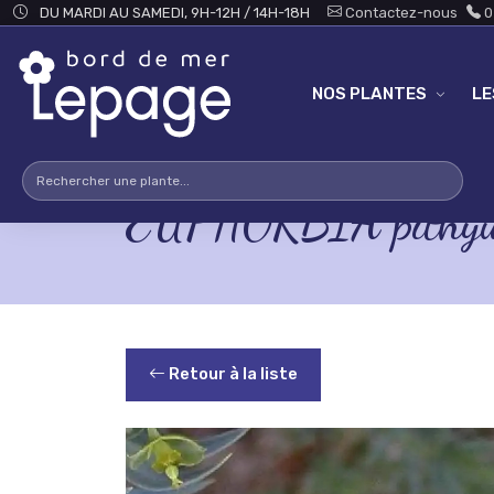
Skip to main content
DU MARDI AU SAMEDI, 9H-12H / 14H-18H
Contactez-nous
0
NOS PLANTES
L
EUPHORBIA pithy
Retour à la liste