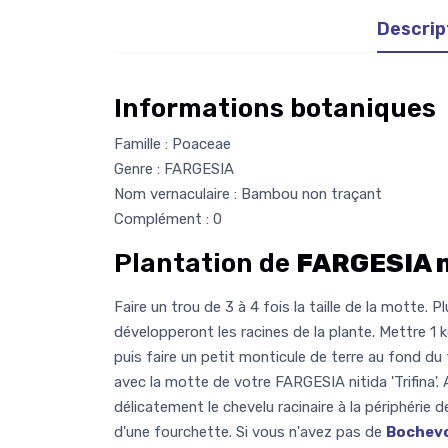
Descrip
Informations botaniques
Famille : Poaceae
Genre : FARGESIA
Nom vernaculaire : Bambou non traçant
Complément : 0
Plantation de
FARGESIA ni
Faire un trou de 3 à 4 fois la taille de la motte. P
développeront les racines de la plante. Mettre 1 
puis faire un petit monticule de terre au fond du 
avec la motte de votre FARGESIA nitida 'Trifina'. 
délicatement le chevelu racinaire à la périphérie d
d'une fourchette. Si vous n'avez pas de
Bochev