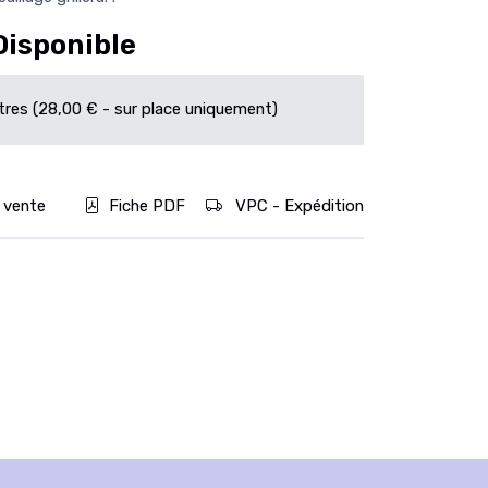
Disponible
itres (28,00 € - sur place uniquement)
 vente
Fiche PDF
VPC - Expédition