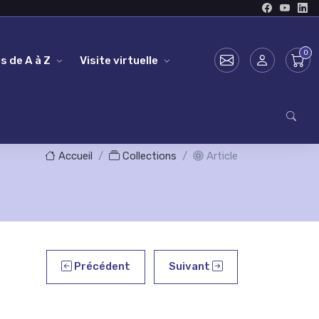
s de A à Z
Visite virtuelle
Accueil
Collections
Article
Précédent
Suivant