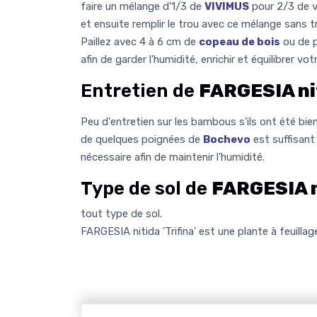
faire un mélange d'1/3 de
VIVIMUS
pour 2/3 de v
et ensuite remplir le trou avec ce mélange sans t
Paillez avec 4 à 6 cm de
copeau de bois
ou de pa
afin de garder l'humidité, enrichir et équilibrer votr
Entretien de
FARGESIA nit
Peu d'entretien sur les bambous s'ils ont été bie
de quelques poignées de
Bochevo
est suffisant 
nécessaire afin de maintenir l'humidité.
Type de sol de
FARGESIA ni
tout type de sol.
FARGESIA nitida 'Trifina' est une plante à feuillag