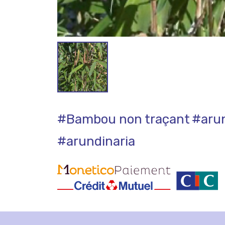
#Bambou non traçant
#arun
#arundinaria