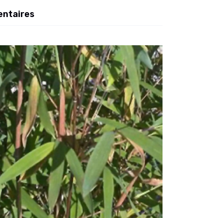
entaires