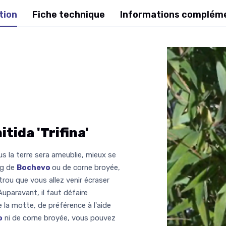
tion
Fiche technique
Informations complém
tida 'Trifina'
lus la terre sera ameublie, mieux se
kg de
Bochevo
ou de corne broyée,
trou que vous allez venir écraser
Auparavant, il faut défaire
e la motte, de préférence à l'aide
o
ni de corne broyée, vous pouvez