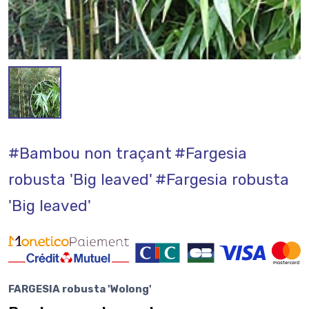
#Bambou non traçant
#Fargesia
robusta 'Big leaved'
#Fargesia robusta
'Big leaved'
FARGESIA robusta 'Wolong'