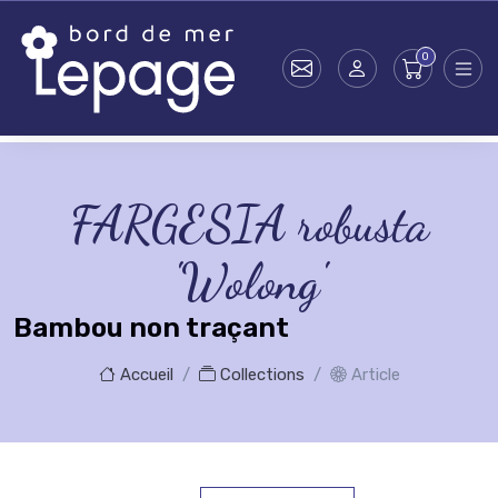
Skip to main content
FARGESIA robusta
'Wolong'
Bambou non traçant
Accueil
Collections
Article