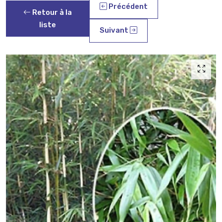
Précédent
Retour à la
liste
Suivant