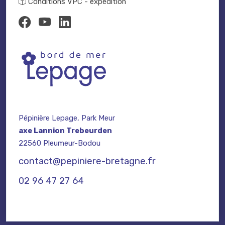
Conditions VPC - expédition
Pépinière Lepage, Park Meur
axe Lannion Trebeurden
22560 Pleumeur-Bodou
contact@pepiniere-bretagne.fr
02 96 47 27 64