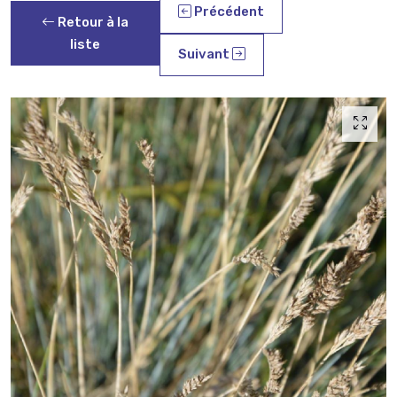
Précédent
Retour à la
liste
Suivant