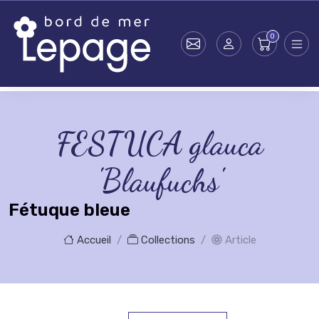
Skip to main content
FESTUCA glauca
'Blaufuchs'
Fétuque bleue
Accueil
Collections
Article