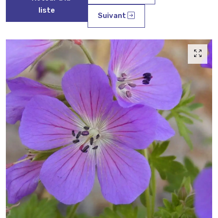
liste
Suivant