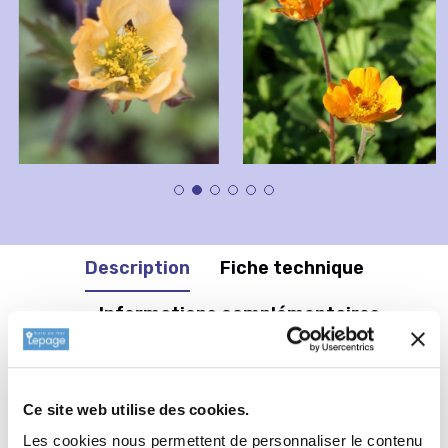
Description
Fiche technique
Informations complémentaires
Informations botaniques
Ce site web utilise des cookies.
Famille : Rosaceae
Les cookies nous permettent de personnaliser le contenu