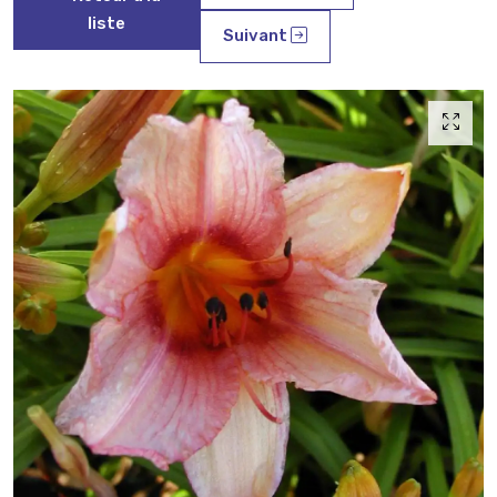
liste
Suivant