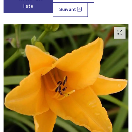
liste
Suivant