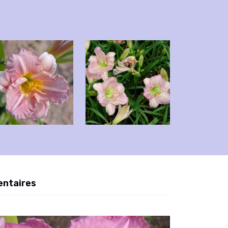
entaires