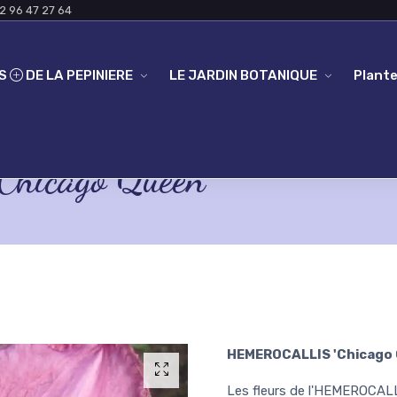
2 96 47 27 64
ES
DE LA PEPINIERE
LE JARDIN BOTANIQUE
Plante
icago Queen'
HEMEROCALLIS 'Chicago 
Les fleurs de l'HEMEROCALLI