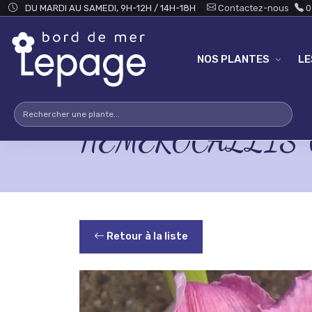
Skip to main content
DU MARDI AU SAMEDI, 9H-12H / 14H-18H
Contactez-nous
0
NOS PLANTES
L
HEMEROCALLIS 'Ch
Retour à la liste