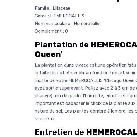
Famille : Liliaceae
Genre : HEMEROCALLIS
Nom vernaculaire : Hémérocalle
Complément : 0
Plantation de
HEMEROCAL
Queen'
La plantation dune vivace est une opération très 
la taille du pot. Ameublir au fond du trou et venir
motte de votre HEMEROCALLIS 'Chicago Queen'. 
avez sortie auparavant. Paillez avec 2 à 3 cm de c
chanvre) afin de garder l'humidité, enrichir et équil
important est dadapter le choix de la plante aux
nature de sol. Les plantes dombre à lombre, les 
secs..etc..
Entretien de
HEMEROCALL