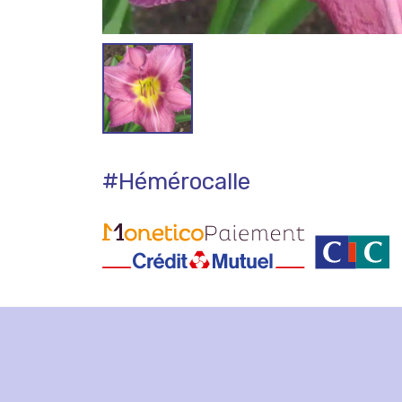
#Hémérocalle