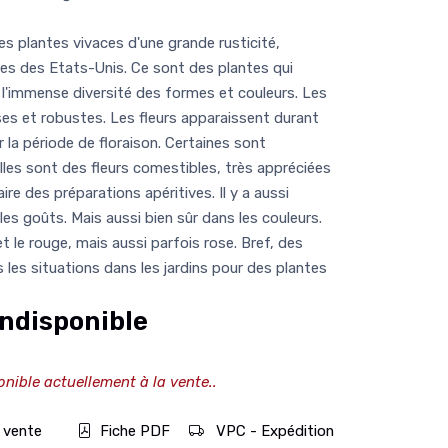
plantes vivaces d'une grande rusticité,
nes des Etats-Unis. Ce sont des plantes qui
 l'immense diversité des formes et couleurs. Les
isses et robustes. Les fleurs apparaissent durant
r la période de floraison. Certaines sont
es sont des fleurs comestibles, très appréciées
aire des préparations apéritives. Il y a aussi
es goûts. Mais aussi bien sûr dans les couleurs.
t le rouge, mais aussi parfois rose. Bref, des
 les situations dans les jardins pour des plantes
ndisponible
onible actuellement à la vente..
 vente
Fiche PDF
VPC - Expédition