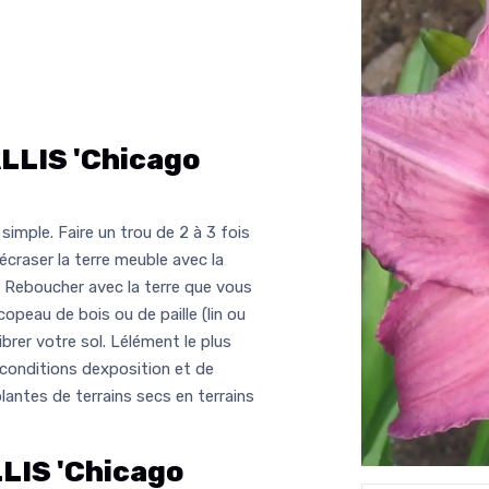
LIS 'Chicago
simple. Faire un trou de 2 à 3 fois
 écraser la terre meuble avec la
Reboucher avec la terre que vous
opeau de bois ou de paille (lin ou
ibrer votre sol. Lélément le plus
 conditions dexposition et de
plantes de terrains secs en terrains
IS 'Chicago