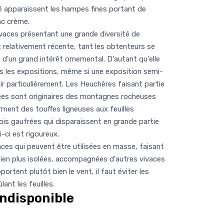
été apparaissent les hampes fines portant de
c crème.
ces présentant une grande diversité de
st relativement récente, tant les obtenteurs se
 d'un grand intérêt ornemental. D'autant qu'elle
 les expositions, même si une exposition semi-
r particulièrement. Les Heuchères faisant partie
cées sont originaires des montagnes rocheuses
rment des touffes ligneuses aux feuilles
ois gaufrées qui disparaissent en grande partie
ui-ci est rigoureux.
ces qui peuvent être utilisées en masse, faisant
bien plus isolées, accompagnées d'autres vivaces
portent plutôt bien le vent, il faut éviter les
ant les feuilles.
ndisponible