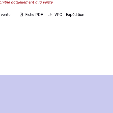
onible actuellement à la vente..
 vente
Fiche PDF
VPC - Expédition