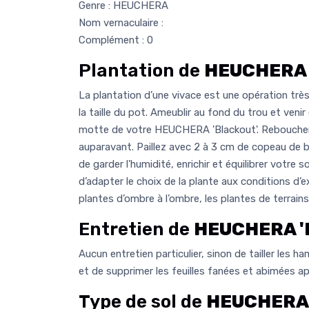
Genre : HEUCHERA
Nom vernaculaire :
Complément : 0
Plantation de
HEUCHERA 
La plantation d’une vivace est une opération très 
la taille du pot. Ameublir au fond du trou et venir
motte de votre HEUCHERA 'Blackout'. Reboucher 
auparavant. Paillez avec 2 à 3 cm de copeau de boi
de garder l'humidité, enrichir et équilibrer votre s
d’adapter le choix de la plante aux conditions d’e
plantes d’ombre à l’ombre, les plantes de terrains 
Entretien de
HEUCHERA '
Aucun entretien particulier, sinon de tailler les
et de supprimer les feuilles fanées et abimées apr
Type de sol de
HEUCHERA 