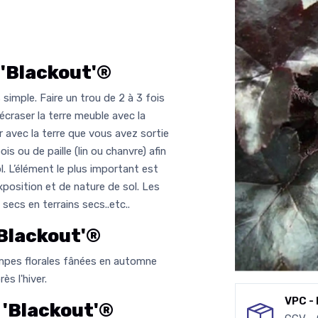
'Blackout'®
simple. Faire un trou de 2 à 3 fois
 écraser la terre meuble avec la
avec la terre que vous avez sortie
s ou de paille (lin ou chanvre) afin
ol. L’élément le plus important est
xposition et de nature de sol. Les
secs en terrains secs..etc..
Blackout'®
 hampes florales fânées en automne
ès l'hiver.
VPC - 
'Blackout'®