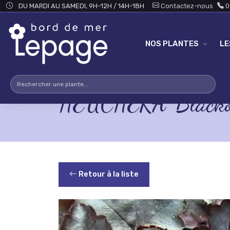
Skip to main content
DU MARDI AU SAMEDI, 9H-12H / 14H-18H
Contactez-nous
0
NOS PLANTES
L
HEUCHERA 'Blacko
Retour à la liste