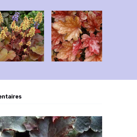
entaires