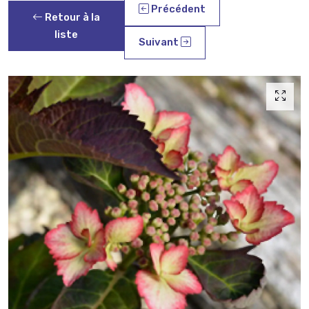
Précédent
Retour à la
liste
Suivant