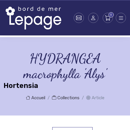
Skip to main content
HYDRANGEA
macrophylla 'Alys'
Hortensia
Accueil
Collections
Article