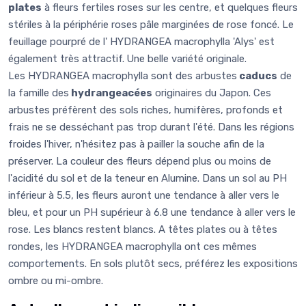
plates
à fleurs fertiles roses sur les centre, et quelques fleurs
stériles à la périphérie roses pâle marginées de rose foncé. Le
feuillage pourpré de l' HYDRANGEA macrophylla 'Alys' est
également très attractif. Une belle variété originale.
Les HYDRANGEA macrophylla sont des arbustes
caducs
de
la famille des
hydrangeacées
originaires du Japon. Ces
arbustes préfèrent des sols riches, humifères, profonds et
frais ne se desséchant pas trop durant l'été. Dans les régions
froides l'hiver, n'hésitez pas à pailler la souche afin de la
préserver. La couleur des fleurs dépend plus ou moins de
l'acidité du sol et de la teneur en Alumine. Dans un sol au PH
inférieur à 5.5, les fleurs auront une tendance à aller vers le
bleu, et pour un PH supérieur à 6.8 une tendance à aller vers le
rose. Les blancs restent blancs. A têtes plates ou à têtes
rondes, les HYDRANGEA macrophylla ont ces mêmes
comportements. En sols plutôt secs, préférez les expositions
ombre ou mi-ombre.