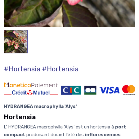
#Hortensia
#Hortensia
HYDRANGEA macrophylla 'Alys'
Hortensia
L' HYDRANGEA macrophylla 'Alys' est un hortensia à
port
compact
produisant durant l'été des
inflorescences