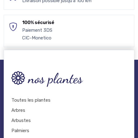
Livraison possible jusqu'à 100 km
100% sécurisé
Paiement 3DS
CIC-Monetico
nos plantes
Toutes les plantes
Arbres
Arbustes
Palmiers