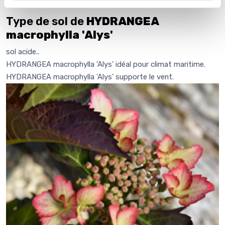
s'en portait pas plus mal. Il faut, non ! Vous pouvez...
Type de sol de
HYDRANGEA
macrophylla 'Alys'
sol acide..
HYDRANGEA macrophylla 'Alys' idéal pour climat maritime.
HYDRANGEA macrophylla 'Alys' supporte le vent.