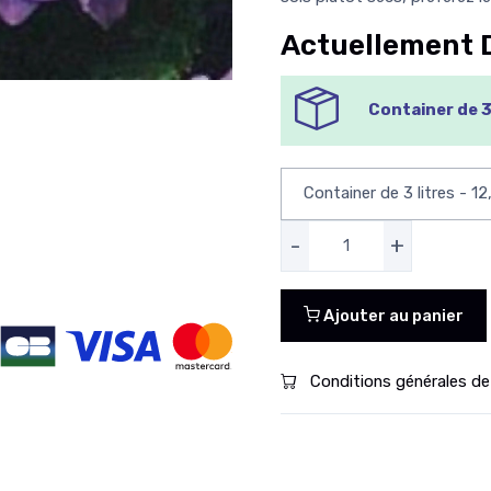
Actuellement 
Container de 3 
-
+
Ajouter au panier
Conditions générales de