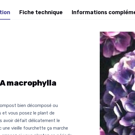
tion
Fiche technique
Informations complém
 macrophylla
de compost bien décomposé ou
s et vous posez le plant de
avoir défait délicatement le
c une vieille fourchette ça marche