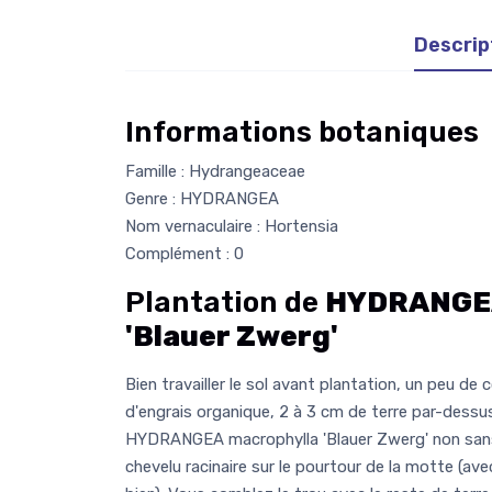
Descrip
Informations botaniques
Famille : Hydrangeaceae
Genre : HYDRANGEA
Nom vernaculaire : Hortensia
Complément : 0
Plantation de
HYDRANGEA
'Blauer Zwerg'
Bien travailler le sol avant plantation, un peu 
d'engrais organique, 2 à 3 cm de terre par-dessu
HYDRANGEA macrophylla 'Blauer Zwerg' non sans 
chevelu racinaire sur le pourtour de la motte (ave