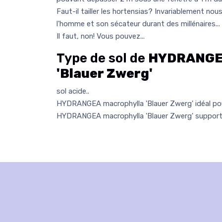
Faut-il tailler les hortensias? Invariablement no
l'homme et son sécateur durant des millénaires... 
Il faut, non! Vous pouvez...
Type de sol de
HYDRANGEA
'Blauer Zwerg'
sol acide..
HYDRANGEA macrophylla 'Blauer Zwerg' idéal pou
HYDRANGEA macrophylla 'Blauer Zwerg' supporte