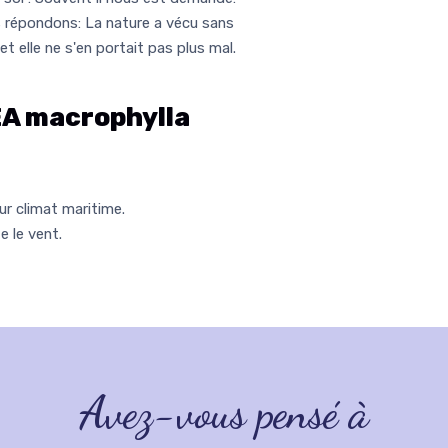
us répondons: La nature a vécu sans
et elle ne s'en portait pas plus mal.
 macrophylla
r climat maritime.
 le vent.
Avez-vous pensé à