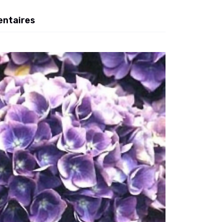
entaires