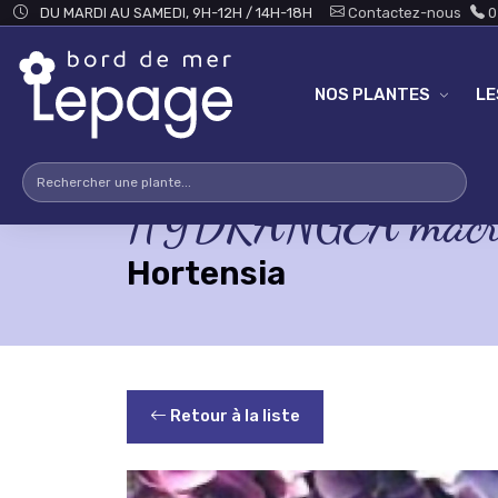
Skip to main content
DU MARDI AU SAMEDI, 9H-12H / 14H-18H
Contactez-nous
0
NOS PLANTES
L
HYDRANGEA macroph
Hortensia
Retour à la liste