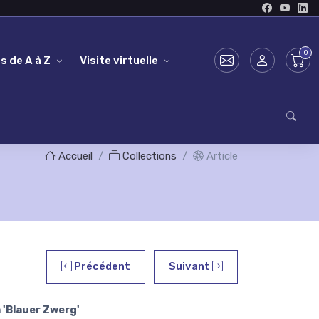
s de A à Z
Visite virtuelle
Accueil
Collections
Article
Précédent
Suivant
'Blauer Zwerg'