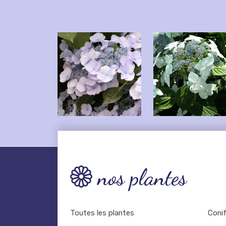
nos plantes
Toutes les plantes
Coni