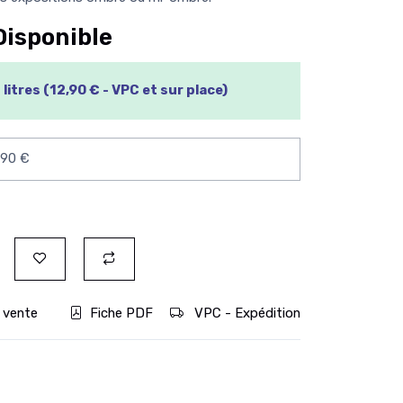
Disponible
litres (12,90 € - VPC et sur place)
 vente
Fiche PDF
VPC - Expédition