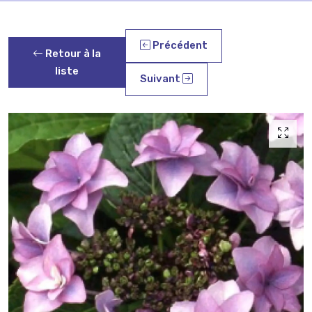
Précédent
Retour à la
liste
Suivant