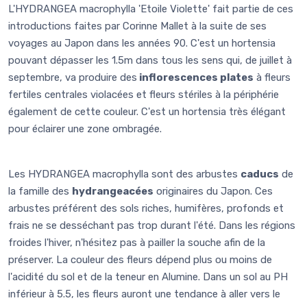
L'HYDRANGEA macrophylla 'Etoile Violette' fait partie de ces
introductions faites par Corinne Mallet à la suite de ses
voyages au Japon dans les années 90. C'est un hortensia
pouvant dépasser les 1.5m dans tous les sens qui, de juillet à
septembre, va produire des
inflorescences plates
à fleurs
fertiles centrales violacées et fleurs stériles à la périphérie
également de cette couleur. C'est un hortensia très élégant
pour éclairer une zone ombragée.
Les HYDRANGEA macrophylla sont des arbustes
caducs
de
la famille des
hydrangeacées
originaires du Japon. Ces
arbustes préférent des sols riches, humifères, profonds et
frais ne se desséchant pas trop durant l'été. Dans les régions
froides l'hiver, n'hésitez pas à pailler la souche afin de la
préserver. La couleur des fleurs dépend plus ou moins de
l'acidité du sol et de la teneur en Alumine. Dans un sol au PH
inférieur à 5.5, les fleurs auront une tendance à aller vers le