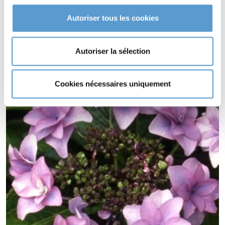
macrophylla 'Etoile Violette'
Autoriser tous les cookies
sol acide..
HYDRANGEA macrophylla 'Etoile Violette' supporte le climat
maritime.
Autoriser la sélection
HYDRANGEA macrophylla 'Etoile Violette' supporte le vent.
Cookies nécessaires uniquement