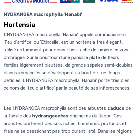
HYDRANGEA macrophylla 'Hanabi'
Hortensia
L'HYDRANGEA macrophylla 'Hanabi', appelé communément
'Feu d'artifice' ou 'Etincelle', est un hortensia très élégant,
utilisé notamment pour donner une tache de lumière en zone
ombragée. Sur le pourtour d'une panicule plate de fleurs
fertiles légèrement bleutées, de grands sépales semi-doubles
blancs immaculés se développent au bout de très longs
pétioles. L'HYDRANGEA macrophylla 'Hanabi' porte très bien
ce nom de 'feu d'artifice' par la beauté de ses inflorescences.
Les HYDRANGEA macrophylla sont des arbustes
caducs
de
la famille des
hydrangeacées
originaires du Japon. Ces
arbustes préfèrent des sols riches, humifères, profonds et
frais ne se desséchant pas trop durant l'été. Dans les régions