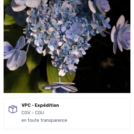
VPC - Expédition
CGV - CGU
en toute transparence