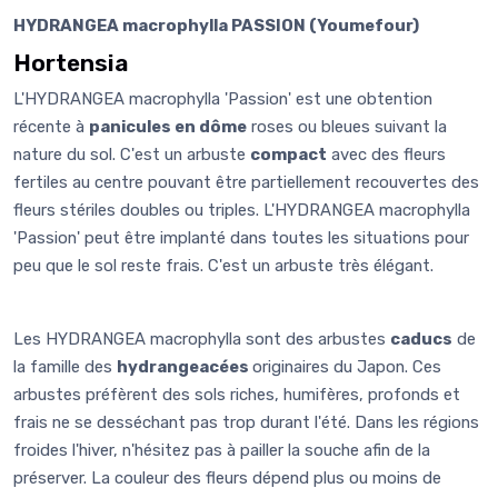
HYDRANGEA macrophylla PASSION (Youmefour)
Hortensia
L'HYDRANGEA macrophylla 'Passion' est une obtention
récente à
panicules en dôme
roses ou bleues suivant la
nature du sol. C'est un arbuste
compact
avec des fleurs
fertiles au centre pouvant être partiellement recouvertes des
fleurs stériles doubles ou triples. L'HYDRANGEA macrophylla
'Passion' peut être implanté dans toutes les situations pour
peu que le sol reste frais. C'est un arbuste très élégant.
Les HYDRANGEA macrophylla sont des arbustes
caducs
de
la famille des
hydrangeacées
originaires du Japon. Ces
arbustes préfèrent des sols riches, humifères, profonds et
frais ne se desséchant pas trop durant l'été. Dans les régions
froides l'hiver, n'hésitez pas à pailler la souche afin de la
préserver. La couleur des fleurs dépend plus ou moins de