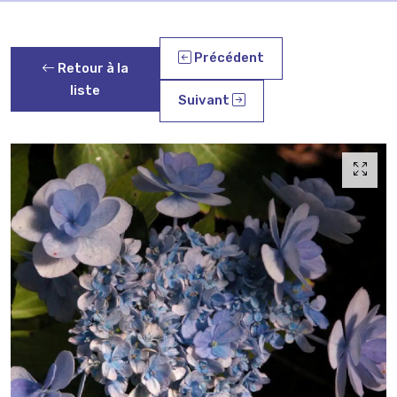
Précédent
Retour à la
liste
Suivant