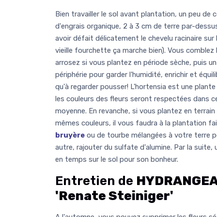
Bien travailler le sol avant plantation, un peu 
d'engrais organique, 2 à 3 cm de terre par-dessu
avoir défait délicatement le chevelu racinaire sur
vieille fourchette ça marche bien). Vous comblez l
arrosez si vous plantez en période sèche, puis un p
périphérie pour garder l'humidité, enrichir et équili
qu'à regarder pousser! L'hortensia est une plante
les couleurs des fleurs seront respectées dans c
moyenne. En revanche, si vous plantez en terrain 
mêmes couleurs, il vous faudra à la plantation f
bruyère
ou de tourbe mélangées à votre terre p
autre, rajouter du sulfate d'alumine. Par la suit
en temps sur le sol pour son bonheur.
Entretien de
HYDRANGEA 
'Renate Steiniger'