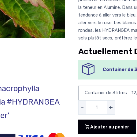
la teneur en Alumine. Dans un
tendance à aller vers le ble
aller vers le rose. Les blanc
rondes, les HYDRANGEA ma
sols plutôt secs, préférez 
Actuellement 
Container de 3 
crophylla
ia
#HYDRANGEA
-
+
er'
Ajouter au panier