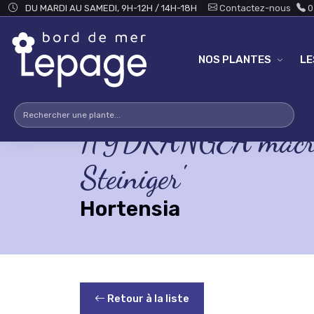
Skip to main content
DU MARDI AU SAMEDI, 9H-12H / 14H-18H
Contactez-nous
0
NOS PLANTES
L
HYDRANGEA macrop
Steiniger'
Hortensia
Retour à la liste