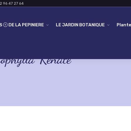
2 96 47 27 64
ES
DE LA PEPINIERE
LE JARDIN BOTANIQUE
Plante
hylla 'Renate