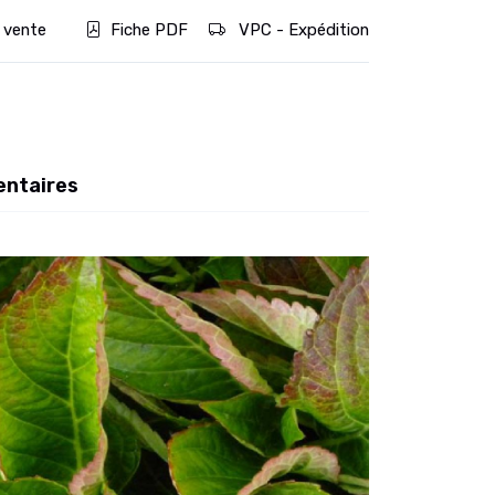
 vente
Fiche PDF
VPC - Expédition
entaires