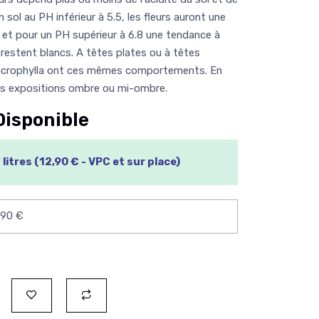
 sol au PH inférieur à 5.5, les fleurs auront une
u, et pour un PH supérieur à 6.8 une tendance à
s restent blancs. A têtes plates ou à têtes
crophylla ont ces mêmes comportements. En
les expositions ombre ou mi-ombre.
Disponible
litres (12,90 € - VPC et sur place)