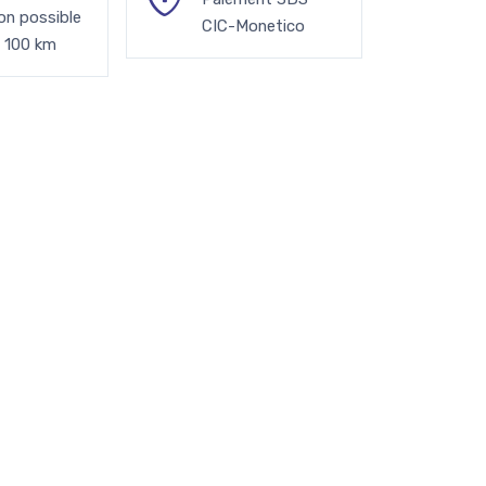
son possible
CIC-Monetico
à 100 km