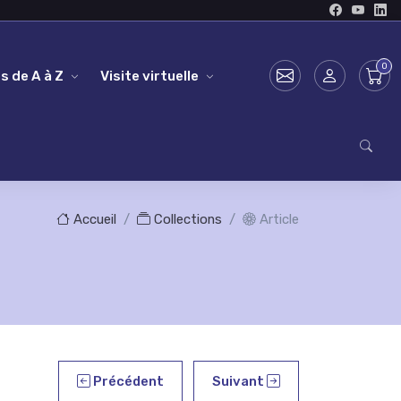
s de A à Z
Visite virtuelle
Accueil
Collections
Article
Précédent
Suivant