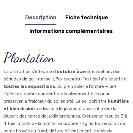
Description
Fiche technique
Informations complémentaires
Plantation
La plantation s'effectue d'
octobre à avril
, en dehors des
périodes de gel intense. L'
Ilex crenata
'Fastigiata' s'adapte à
toutes les expositions
, du plein soleil à l'ombre — une
légère mi-ombre convient particulièrement bien pour
préserver la fraîcheur du sol en été. Le sol doit être
humifère
et bien drainé
, ordinaire à légèrement acide ; il tolère la
plupart des terres de jardin bretonnes. Creuser un trou de 3 à
4 fois la taille de la motte, incorporer 1 kg de Bochevo ou de
corne broyée au fond, défaire délicatement le chevelu