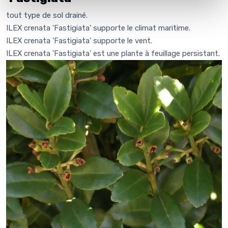
tout type de sol drainé.
ILEX crenata 'Fastigiata' supporte le climat maritime.
ILEX crenata 'Fastigiata' supporte le vent.
ILEX crenata 'Fastigiata' est une plante à feuillage persistant.