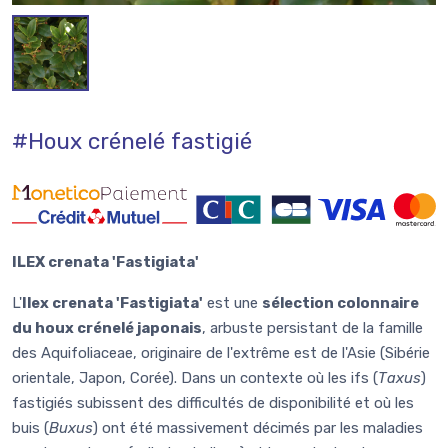
#Houx crénelé fastigié
ILEX crenata 'Fastigiata'
L'
Ilex crenata 'Fastigiata'
est une
sélection colonnaire
du houx crénelé japonais
, arbuste persistant de la famille
des Aquifoliaceae, originaire de l'extrême est de l'Asie (Sibérie
orientale, Japon, Corée). Dans un contexte où les ifs (
Taxus
)
fastigiés subissent des difficultés de disponibilité et où les
buis (
Buxus
) ont été massivement décimés par les maladies