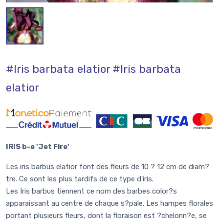
#Iris barbata elatior
#Iris barbata
elatior
IRIS b-e 'Jet Fire'
Les iris barbus elatior font des fleurs de 10 ? 12 cm de diam?
tre. Ce sont les plus tardifs de ce type d'iris.
Les Iris barbus tiennent ce nom des barbes color?s
apparaissant au centre de chaque s?pale. Les hampes florales
portant plusieurs fleurs, dont la floraison est ?chelonn?e, se