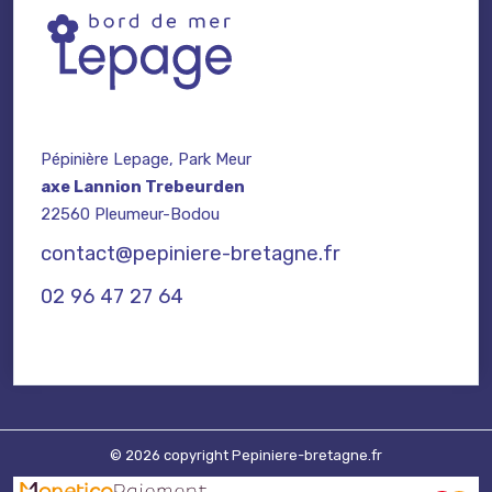
Pépinière Lepage, Park Meur
axe Lannion Trebeurden
22560 Pleumeur-Bodou
contact@pepiniere-bretagne.fr
02 96 47 27 64
© 2026 copyright Pepiniere-bretagne.fr