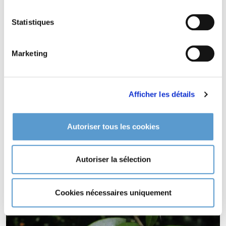
sol calcaire et drainé..
LIGUSTRUM vulgare idéal pour climat maritime.
Statistiques
LIGUSTRUM vulgare supporte le vent.
LIGUSTRUM vulgare est odorante (
).
Marketing
Afficher les détails
Autoriser tous les cookies
Autoriser la sélection
Cookies nécessaires uniquement