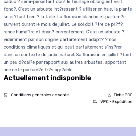
caduc ? semi-persistant dont le feuillage oblong est vert
fonc?. C'est un arbuste int?ressant ? utiliser en haie, la plante
se pr?tant bien ? la taille. La floraison blanche et parfum?e
survient durant le mois de juillet. Le sol doit ?tre de pr?f?
rence humif?re et drain? correctement. C'est un arbuste ?
videmment par son origine parfaitement adapt? ? nos
conditions climatiques et qui peut parfaitement s'ins?rer
dans un contexte de jardin naturel. Sa floraison en juillet ?tant
un peu d?cal?e par rapport aux autres arbustes, apportant
une note parfum?e tr?s agr?able.
Actuellement indisponible
Conditions générales de vente
Fiche PDF
VPC - Expédition