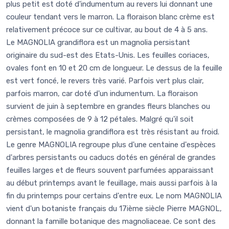
plus petit est doté d'indumentum au revers lui donnant une
couleur tendant vers le marron. La floraison blanc crème est
relativement précoce sur ce cultivar, au bout de 4 à 5 ans.
Le MAGNOLIA grandiflora est un magnolia persistant
originaire du sud-est des Etats-Unis. Les feuilles coriaces,
ovales font en 10 et 20 cm de longueur. Le dessus de la feuille
est vert foncé, le revers très varié. Parfois vert plus clair,
parfois marron, car doté d'un indumentum. La floraison
survient de juin à septembre en grandes fleurs blanches ou
crèmes composées de 9 à 12 pétales. Malgré qu'il soit
persistant, le magnolia grandiflora est très résistant au froid.
Le genre MAGNOLIA regroupe plus d'une centaine d'espèces
d'arbres persistants ou caducs dotés en général de grandes
feuilles larges et de fleurs souvent parfumées apparaissant
au début printemps avant le feuillage, mais aussi parfois à la
fin du printemps pour certains d'entre eux. Le nom MAGNOLIA
vient d'un botaniste français du 17ième siècle Pierre MAGNOL,
donnant la famille botanique des magnoliaceae. Ce sont des