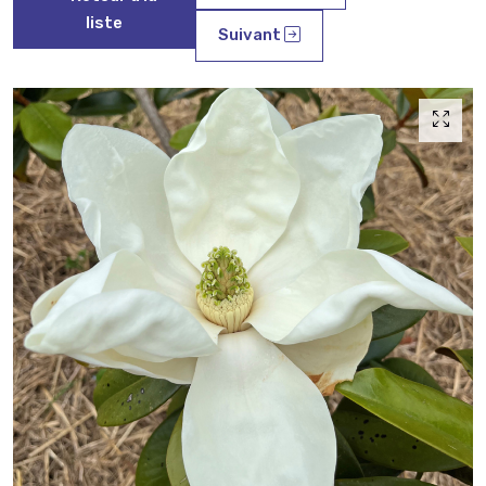
liste
Suivant