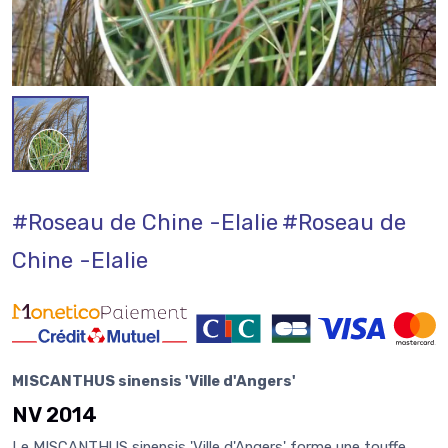
#Roseau de Chine -Elalie
#Roseau de
Chine -Elalie
MISCANTHUS sinensis 'Ville d'Angers'
NV 2014
Le MISCANTHUS sinensis 'Ville d'Angers' forme une touffe