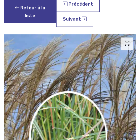
Précédent
Retour à la
liste
Suivant