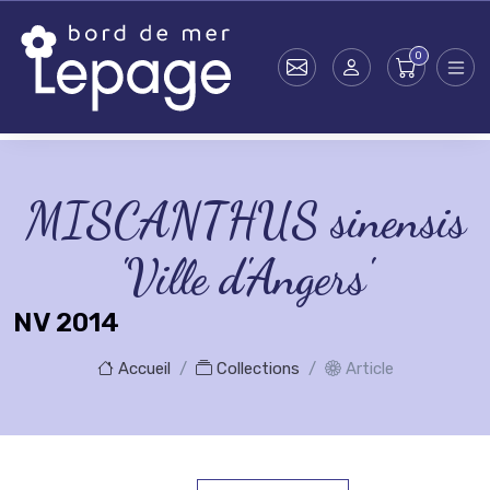
Skip to main content
MISCANTHUS sinensis
'Ville d'Angers'
NV 2014
Accueil
Collections
Article