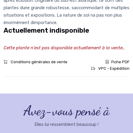
après éclosion. Originaire du sud-est asiatique, ce sont des
plantes dune grande robustesse, saccommodant de multiples
situations et expositions. La nature de sol na pas non plus
énormément dimportance.
Actuellement indisponible
Cette plante n'est pas disponible actuellement à la vente..
Conditions générales de vente
Fiche PDF
VPC - Expédition
Avez-vous pensé à
Elles lui ressemblent beaucoup !