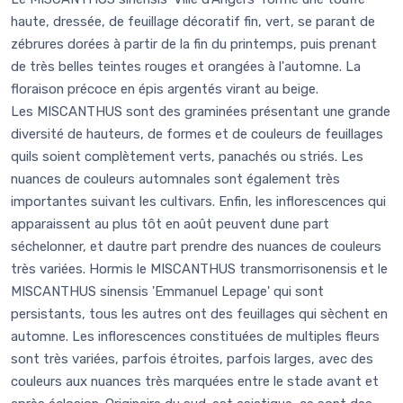
haute, dressée, de feuillage décoratif fin, vert, se parant de
zébrures dorées à partir de la fin du printemps, puis prenant
de très belles teintes rouges et orangées à l'automne. La
floraison précoce en épis argentés virant au beige.
Les MISCANTHUS sont des graminées présentant une grande
diversité de hauteurs, de formes et de couleurs de feuillages
quils soient complètement verts, panachés ou striés. Les
nuances de couleurs automnales sont également très
importantes suivant les cultivars. Enfin, les inflorescences qui
apparaissent au plus tôt en août peuvent dune part
séchelonner, et dautre part prendre des nuances de couleurs
très variées. Hormis le MISCANTHUS transmorrisonensis et le
MISCANTHUS sinensis 'Emmanuel Lepage' qui sont
persistants, tous les autres ont des feuillages qui sèchent en
automne. Les inflorescences constituées de multiples fleurs
sont très variées, parfois étroites, parfois larges, avec des
couleurs aux nuances très marquées entre le stade avant et