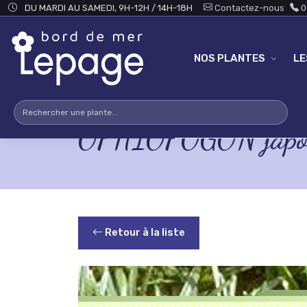
Skip to main content
DU MARDI AU SAMEDI, 9H-12H / 14H-18H
Contactez-nous
0
NOS PLANTES
L
OPHIOPOGON japoni
Retour à la liste