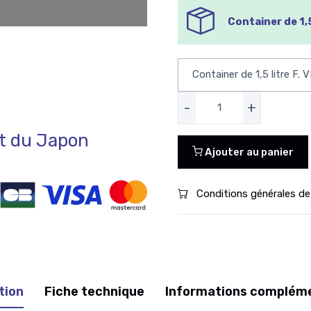
Container de 1,5
-
+
 du Japon
Ajouter au panier
Conditions générales de
tion
Fiche technique
Informations complém