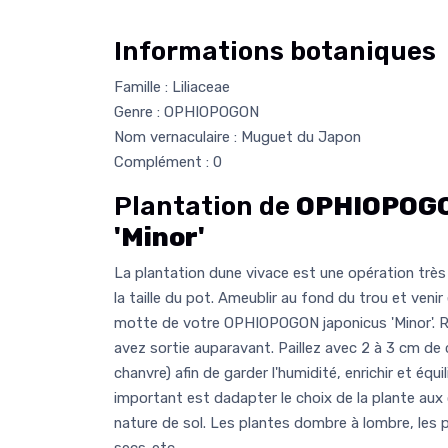
Informations botaniques
Famille : Liliaceae
Genre : OPHIOPOGON
Nom vernaculaire : Muguet du Japon
Complément : 0
Plantation de
OPHIOPOGO
'Minor'
La plantation dune vivace est une opération très 
la taille du pot. Ameublir au fond du trou et venir
motte de votre OPHIOPOGON japonicus 'Minor'. R
avez sortie auparavant. Paillez avec 2 à 3 cm de c
chanvre) afin de garder l'humidité, enrichir et équil
important est dadapter le choix de la plante aux
nature de sol. Les plantes dombre à lombre, les 