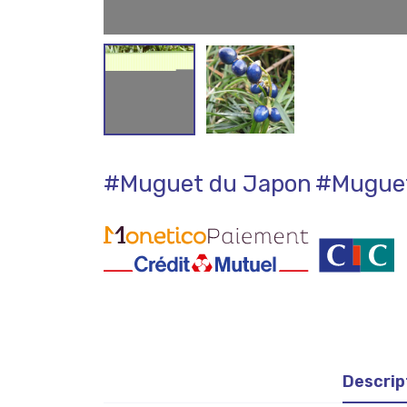
#Muguet du Japon
#Muguet
Descrip