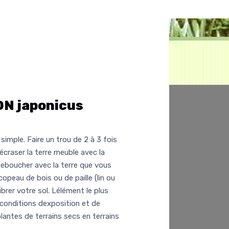
N japonicus
simple. Faire un trou de 2 à 3 fois
 écraser la terre meuble avec la
eboucher avec la terre que vous
opeau de bois ou de paille (lin ou
ibrer votre sol. Lélément le plus
 conditions dexposition et de
plantes de terrains secs en terrains