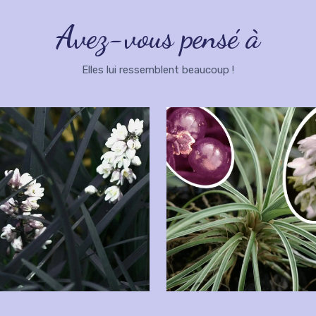
Avez-vous pensé à
Elles lui ressemblent beaucoup !