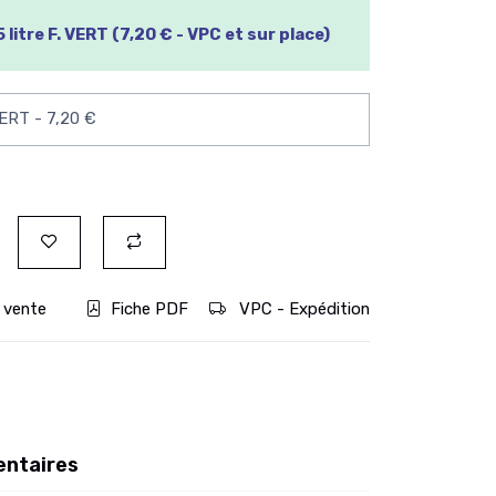
 litre F. VERT (7,20 € - VPC et sur place)
 vente
Fiche PDF
VPC - Expédition
entaires