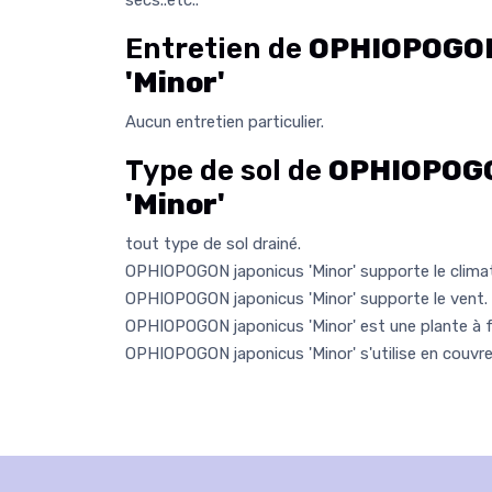
secs..etc..
Entretien de
OPHIOPOGON
'Minor'
Aucun entretien particulier.
Type de sol de
OPHIOPOGO
'Minor'
tout type de sol drainé.
OPHIOPOGON japonicus 'Minor' supporte le climat
OPHIOPOGON japonicus 'Minor' supporte le vent.
OPHIOPOGON japonicus 'Minor' est une plante à fe
OPHIOPOGON japonicus 'Minor' s'utilise en couvre