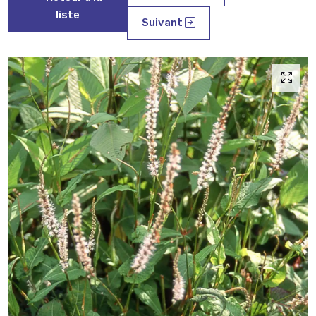
liste
Suivant