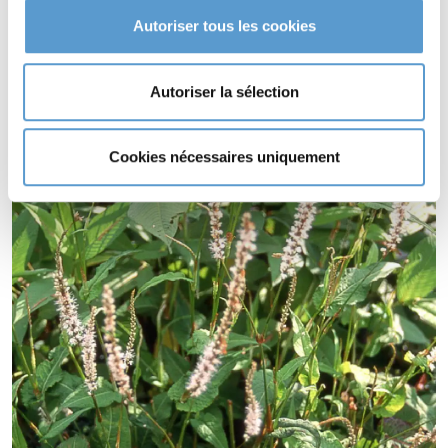
tout type de sol.
Autoriser tous les cookies
PERSICARIA amplexicaulis 'Alba' supporte le climat maritime.
PERSICARIA amplexicaulis 'Alba' supporte le vent.
PERSICARIA amplexicaulis 'Alba' s'utilise en couvre-sol.
Autoriser la sélection
Cookies nécessaires uniquement