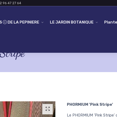
2 96 47 27 64
ES
DE LA PEPINIERE
LE JARDIN BOTANIQUE
Plante
tripe'
PHORMIUM 'Pink Stripe'
Le PHORMIUM 'Pink Stripe' o