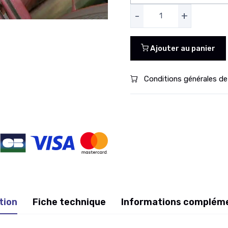
-
+
Ajouter au panier
Conditions générales de
tion
Fiche technique
Informations complém