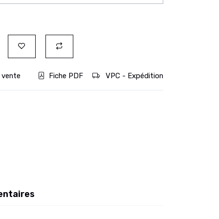
 vente
Fiche PDF
VPC - Expédition
entaires