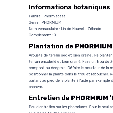
Informations botaniques
Famille : Phormiaceae
Genre : PHORMIUM
Nom vernaculaire : Lin de Nouvelle Zélande
Complément : 0
Plantation de
PHORMIUM '
Arbuste de terrain sec et bien drainé : Ne planter
terrain ensoleillé et bien drainé. Faire un trou 
compost ou dengrais. Défaire le pourtour de la 
positionner la plante dans le trou et reboucher. Ra
paillant au pied de la plante à l'aide par exemple
chanvre.
Entretien de
PHORMIUM 'P
Peu d'entretien sur les phormiums. Pour le seul asp