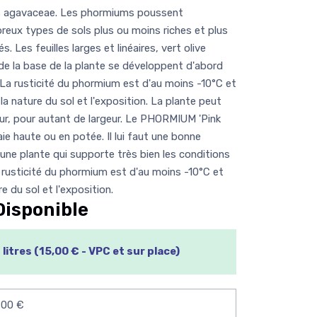
des agavaceae. Les phormiums poussent
eux types de sols plus ou moins riches et plus
. Les feuilles larges et linéaires, vert olive
de la base de la plante se développent d'abord
. La rusticité du phormium est d'au moins -10°C et
 nature du sol et l'exposition. La plante peut
eur, pour autant de largeur. Le PHORMIUM 'Pink
haie haute ou en potée. Il lui faut une bonne
t une plante qui supporte très bien les conditions
La rusticité du phormium est d'au moins -10°C et
 du sol et l'exposition.
Disponible
litres (15,00 € - VPC et sur place)