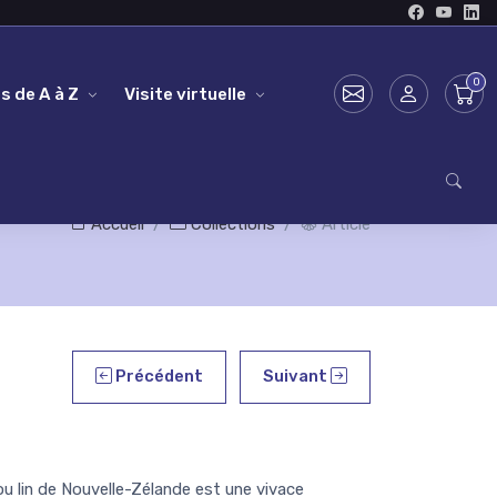
s de A à Z
Visite virtuelle
Accueil
Collections
Article
Précédent
Suivant
u lin de Nouvelle-Zélande est une vivace