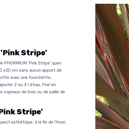
Pink Stripe'
 le PHORMIUM 'Pink Stripe' quen
de 30 x30 cm sans aucun apport de
motte avec une fourchette,
jouter 2 ou 3 l d'eau. Finir en
 de copeaux de bois ou de paille de
ink Stripe'
ect esthétique, à la fin de l'hiver,