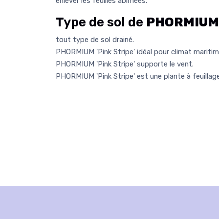
enlever les feuilles abimées.
Type de sol de
PHORMIUM '
tout type de sol drainé.
PHORMIUM 'Pink Stripe' idéal pour climat maritim
PHORMIUM 'Pink Stripe' supporte le vent.
PHORMIUM 'Pink Stripe' est une plante à feuillage