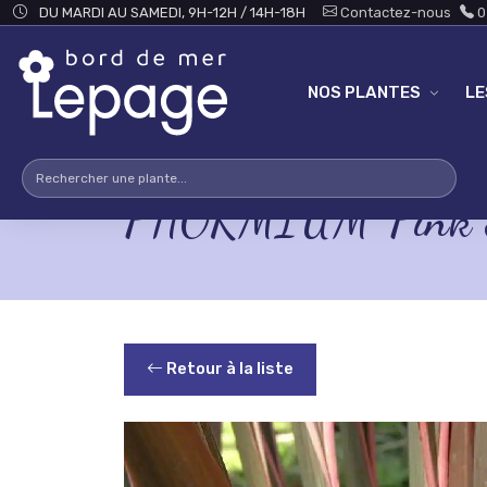
Skip to main content
DU MARDI AU SAMEDI, 9H-12H / 14H-18H
Contactez-nous
0
NOS PLANTES
L
PHORMIUM 'Pink S
Retour à la liste