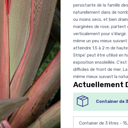
persistante de la famille 
naturellement dans de nombr
ou moins secs, et bien drainés
marginées de rose, partent 
verticalement pour s'élargir
même un peu mieux suivant la
atteindre 1.5 à 2 m de haut
Stripe' peut être utilisé en 
exposition ensoleillée. C'es
difficiles de front de mer. 
même mieux suivant la nature
Actuellement 
Container de 3 