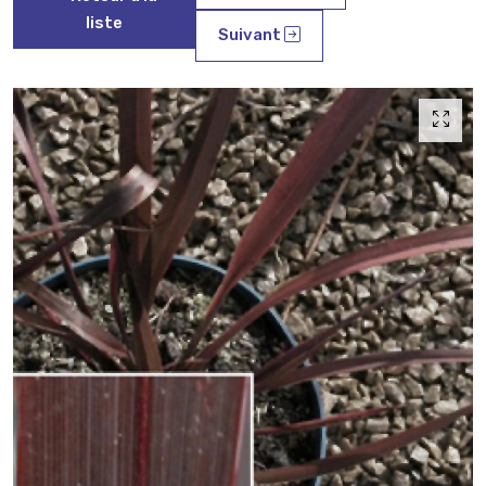
liste
Suivant