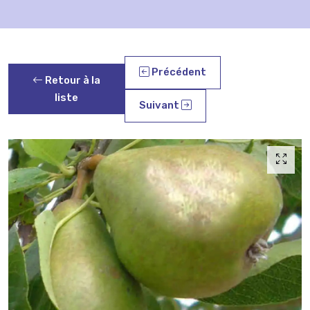
Précédent
Retour à la
liste
Suivant