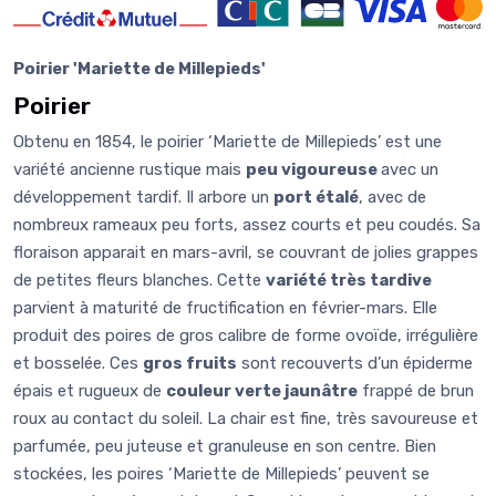
Poirier 'Mariette de Millepieds'
Poirier
Obtenu en 1854, le poirier ‘Mariette de Millepieds’ est une
variété ancienne rustique mais
peu vigoureuse
avec un
développement tardif. Il arbore un
port étalé
, avec de
nombreux rameaux peu forts, assez courts et peu coudés. Sa
floraison apparait en mars-avril, se couvrant de jolies grappes
de petites fleurs blanches. Cette
variété très tardive
parvient à maturité de fructification en février-mars. Elle
produit des poires de gros calibre de forme ovoïde, irrégulière
et bosselée. Ces
gros fruits
sont recouverts d’un épiderme
épais et rugueux de
couleur verte jaunâtre
frappé de brun
roux au contact du soleil. La chair est fine, très savoureuse et
parfumée, peu juteuse et granuleuse en son centre. Bien
stockées, les poires ‘Mariette de Millepieds’ peuvent se