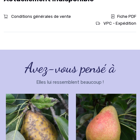
Conditions générales de vente
Fiche PDF
VPC - Expédition
Avez-vous pensé à
Elles lui ressemblent beaucoup !