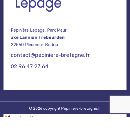
Pépinière Lepage, Park Meur
axe Lannion Trebeurden
22560 Pleumeur-Bodou
contact@pepiniere-bretagne.fr
02 96 47 27 64
© 2026 copyright Pepiniere-bretagne.fr