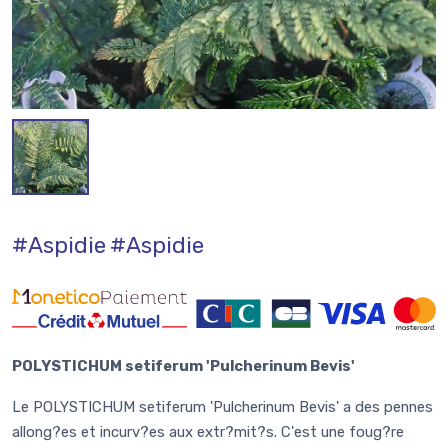
#Aspidie
#Aspidie
POLYSTICHUM setiferum 'Pulcherinum Bevis'
Le POLYSTICHUM setiferum 'Pulcherinum Bevis' a des pennes
allong?es et incurv?es aux extr?mit?s. C'est une foug?re