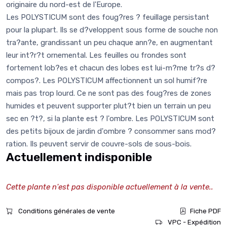
originaire du nord-est de l'Europe.
Les POLYSTICUM sont des foug?res ? feuillage persistant
pour la plupart. Ils se d?veloppent sous forme de souche non
tra?ante, grandissant un peu chaque ann?e, en augmentant
leur int?r?t ornemental. Les feuilles ou frondes sont
fortement lob?es et chacun des lobes est lui-m?me tr?s d?
compos?. Les POLYSTICUM affectionnent un sol humif?re
mais pas trop lourd. Ce ne sont pas des foug?res de zones
humides et peuvent supporter plut?t bien un terrain un peu
sec en ?t?, si la plante est ? l'ombre. Les POLYSTICUM sont
des petits bijoux de jardin d'ombre ? consommer sans mod?
ration. Ils peuvent servir de couvre-sols de sous-bois.
Actuellement indisponible
Cette plante n'est pas disponible actuellement à la vente..
Conditions générales de vente
Fiche PDF
VPC - Expédition