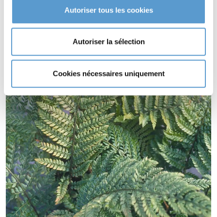
feuillage persistant.
Autoriser tous les cookies
POLYSTICHUM setiferum 'Pulcherinum Bevis' s'utilise en
couvre-sol.
Autoriser la sélection
Cookies nécessaires uniquement