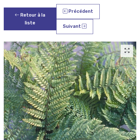
Précédent
Retour à la
liste
Suivant